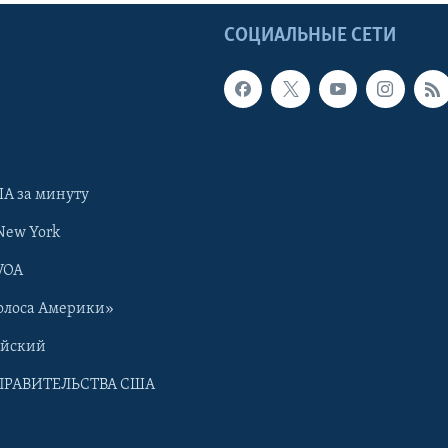
Ы
СОЦИАЛЬНЫЕ СЕТИ
А за минуту
New York
VOA
олоса Америки»
ийский
ПРАВИТЕЛЬСТВА США