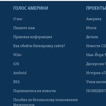
ГОЛОС АМЕРИКИ
ПРОЕКТ
О нас
Америка
Пишите нам
Итоги
Правовая информация
Детали
Как обойти блокировку сайта?
Новости СШ
VOA+
Нью-Йорк 
iOS
Дискуссия 
Android
История «Г
RSS
Учим англ
Learning English
Подпишитесь на новости
ПОЗИЦИЯ 
Пособие по безопасному пользованию
СОЦИАЛЬНЫЕ СЕТИ
Интернетом