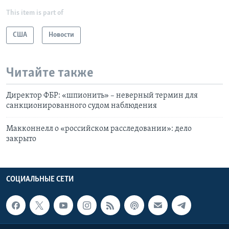
This item is part of
США
Новости
Читайте также
Директор ФБР: «шпионить» – неверный термин для
санкционированного судом наблюдения
Макконнелл о «российском расследовании»: дело
закрыто
СОЦИАЛЬНЫЕ СЕТИ