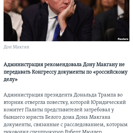
Learning English
СОЦИАЛЬНЫЕ СЕТИ
Дон Макган
Языки
Администрация рекомендовала Дону Макгану не
передавать Конгрессу документы по «российскому
делу»
Администрация президента Дональда Трампа во
вторник отвергла повестку, которой Юридический
комитет Палаты представителей затребовал у
бывшего юриста Белого дома Дона Макгана
документы, связанные с расследованием, которым
руководил спецпрокурор Роберт Мюллер.