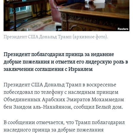
Learning English
СОЦИАЛЬНЫЕ СЕТИ
Президент США Дональд Трамп (архивное фото).
Языки
Президент поблагодарил принца за недавние
добрые пожелания и отметил его лидерскую роль в
заключении соглашения с Израилем
Президент США Дональд Трамп в воскресенье
побеседовал по телефону с наследным принцем
Объединенных Арабских Эмиратов Мохаммедом
бен Заидом аль-Нахайяном, сообщил Белый дом.
В сообщении отмечается, что Трамп поблагодарил
наследного принца за добрые пожелания