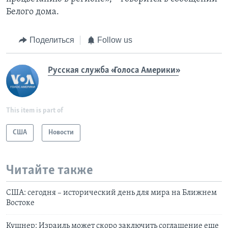
Белого дома.
Поделиться
Follow us
Русская служба «Голоса Америки»
This item is part of
США
Новости
Читайте также
США: сегодня – исторический день для мира на Ближнем
Востоке
Кушнер: Израиль может скоро заключить соглашение еще