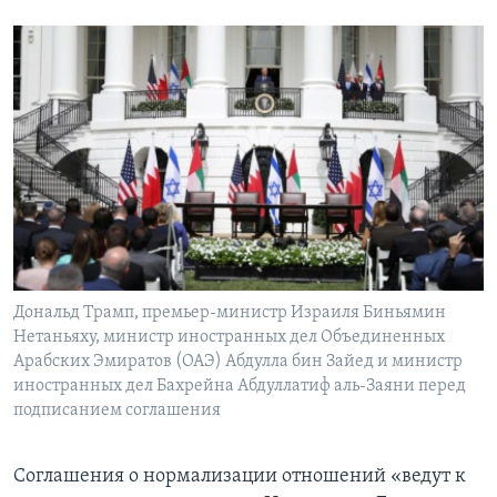
Дональд Трамп, премьер-министр Израиля Биньямин
Нетаньяху, министр иностранных дел Объединенных
Арабских Эмиратов (ОАЭ) Абдулла бин Зайед и министр
иностранных дел Бахрейна Абдуллатиф аль-Заяни перед
подписанием соглашения
Соглашения о нормализации отношений «ведут к