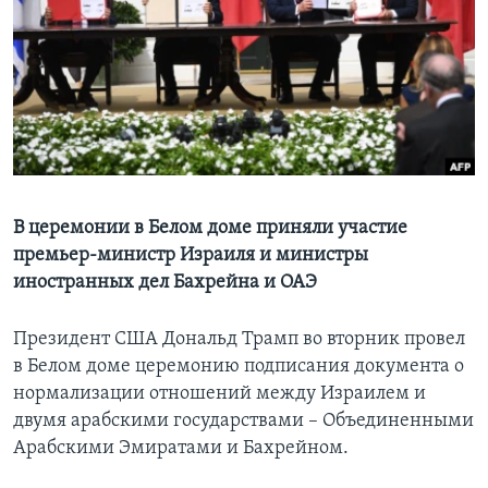
Learning English
СОЦИАЛЬНЫЕ СЕТИ
Языки
В церемонии в Белом доме приняли участие
премьер-министр Израиля и министры
иностранных дел Бахрейна и ОАЭ
Президент США Дональд Трамп во вторник провел
в Белом доме церемонию подписания документа о
нормализации отношений между Израилем и
двумя арабскими государствами – Объединенными
Арабскими Эмиратами и Бахрейном.