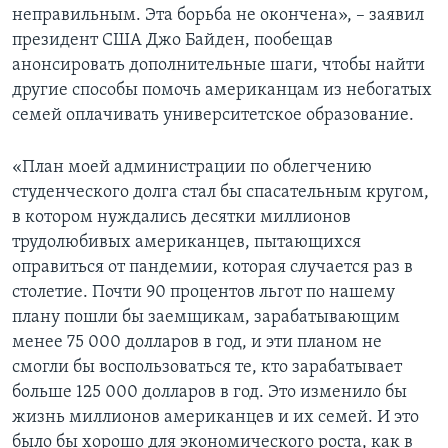
неправильным. Эта борьба не окончена», – заявил
президент США Джо Байден, пообещав
анонсировать дополнительные шаги, чтобы найти
другие способы помочь американцам из небогатых
семей оплачивать университетское образование.
«План моей администрации по облегчению
студенческого долга стал бы спасательным кругом,
в котором нуждались десятки миллионов
трудолюбивых американцев, пытающихся
оправиться от пандемии, которая случается раз в
столетие. Почти 90 процентов льгот по нашему
плану пошли бы заемщикам, зарабатывающим
менее 75 000 долларов в год, и эти планом не
смогли бы воспользоваться те, кто зарабатывает
больше 125 000 долларов в год. Это изменило бы
жизнь миллионов американцев и их семей. И это
было бы хорошо для экономического роста, как в