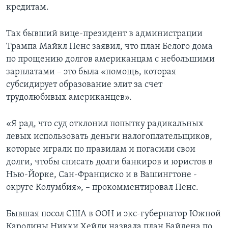
кредитам.
Так бывший вице-президент в администрации
Трампа Майкл Пенс заявил, что план Белого дома
по прощению долгов американцам с небольшими
зарплатами – это была «помощь, которая
субсидирует образование элит за счет
трудолюбивых американцев».
«Я рад, что суд отклонил попытку радикальных
левых использовать деньги налогоплательщиков,
которые играли по правилам и погасили свои
долги, чтобы списать долги банкиров и юристов в
Нью-Йорке, Сан-Франциско и в Вашингтоне -
округе Колумбия», – прокомментировал Пенс.
Бывшая посол США в ООН и экс-губернатор Южной
Каролины Никки Хейли назвала план Байдена по