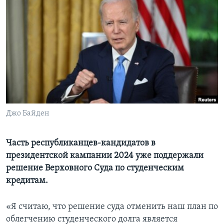
Learning English
СОЦИАЛЬНЫЕ СЕТИ
Языки
Джо Байден
Часть республиканцев-кандидатов в
президентской кампании 2024 уже поддержали
решение Верховного Суда по студенческим
кредитам.
«Я считаю, что решение суда отменить наш план по
облегчению студенческого долга является