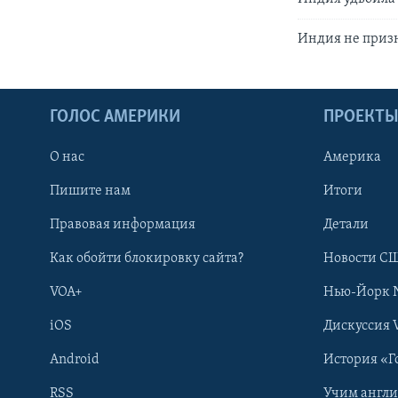
Индия не приз
ГОЛОС АМЕРИКИ
ПРОЕКТ
О нас
Америка
Пишите нам
Итоги
Правовая информация
Детали
Как обойти блокировку сайта?
Новости СШ
VOA+
Нью-Йорк 
iOS
Дискуссия 
Android
История «Г
RSS
Учим англ