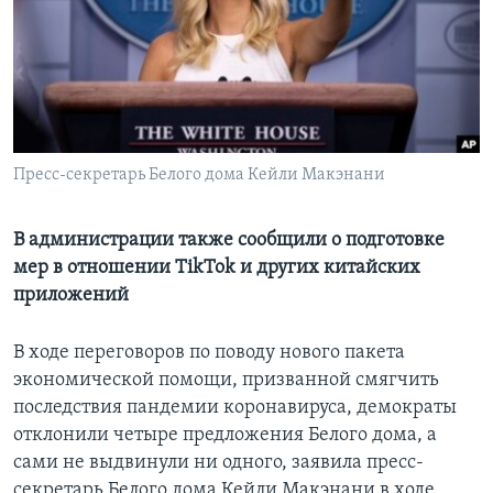
Learning English
СОЦИАЛЬНЫЕ СЕТИ
Пресс-секретарь Белого дома Кейли Макэнани
Языки
В администрации также сообщили о подготовке
мер в отношении TikTok и других китайских
приложений
В ходе переговоров по поводу нового пакета
экономической помощи, призванной смягчить
последствия пандемии коронавируса, демократы
отклонили четыре предложения Белого дома, а
сами не выдвинули ни одного, заявила пресс-
секретарь Белого дома Кейли Макэнани в ходе