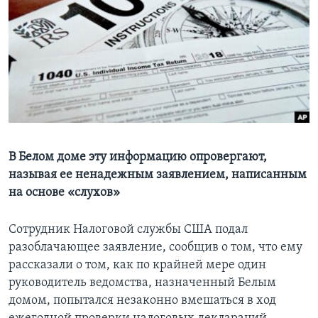
Learning English
СОЦИАЛЬНЫЕ СЕТИ
Языки
В Белом доме эту информацию опровергают,
называя ее ненадежным заявлением, написанным
на основе «слухов»
Сотрудник Налоговой службы США подал
разоблачающее заявление, сообщив о том, что ему
рассказали о том, как по крайней мере один
руководитель ведомства, назначенный Белым
домом, попытался незаконно вмешаться в ход