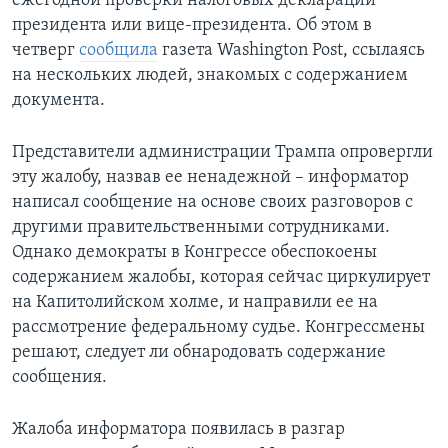
ежегодной проверки налоговых деклараций
президента или вице-президента. Об этом в
четверг
сообщила
газета Washington Post, ссылаясь
на нескольких людей, знакомых с содержанием
документа.
Представители администрации Трампа опровергли
эту жалобу, назвав ее ненадежной – информатор
написал сообщение на основе своих разговоров с
другими правительственными сотрудниками.
Однако демократы в Конгрессе обеспокоены
содержанием жалобы, которая сейчас циркулирует
на Капитолийском холме, и направили ее на
рассмотрение федеральному судье. Конгрессмены
решают, следует ли обнародовать содержание
сообщения.
Жалоба информатора появилась в разгар