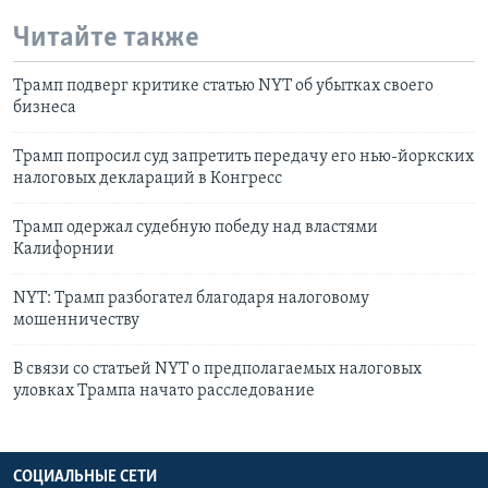
Читайте также
Трамп подверг критике статью NYT об убытках своего
бизнеса
Трамп попросил суд запретить передачу его нью-йоркских
налоговых деклараций в Конгресс
Трамп одержал судебную победу над властями
Калифорнии
NYT: Трамп разбогател благодаря налоговому
мошенничеству
В связи со статьей NYT о предполагаемых налоговых
уловках Трампа начато расследование
СОЦИАЛЬНЫЕ СЕТИ