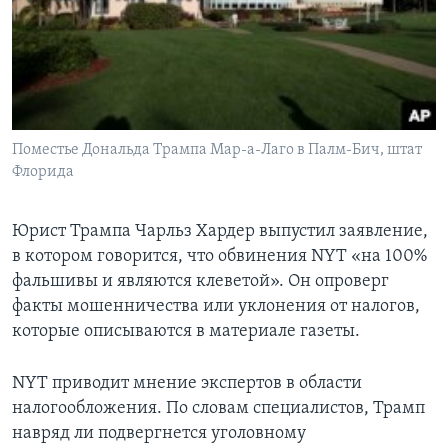
Поместье Дональда Трампа Мар-а-Лаго в Палм-Бич, штат
Флорида
Юрист Трампа Чарльз Хардер выпустил заявление,
в котором говорится, что обвинения NYT «на 100%
фальшивы и являются клеветой». Он опроверг
факты мошенничества или уклонения от налогов,
которые описываются в материале газеты.
NYT приводит мнение экспертов в области
налогообложения. По словам специалистов, Трамп
навряд ли подвергнется уголовному