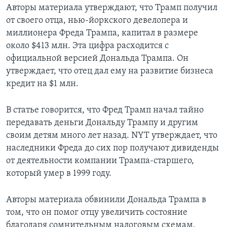
Авторы материала утверждают, что Трамп получил
от своего отца, нью-йоркского девелопера и
миллионера Фреда Трампа, капитал в размере
около $413 млн. Эта цифра расходится с
официальной версией Дональда Трампа. Он
утверждает, что отец дал ему на развитие бизнеса
кредит на $1 млн.
В статье говорится, что Фред Трамп начал тайно
передавать деньги Дональду Трампу и другим
своим детям много лет назад. NYT утверждает, что
наследники Фреда до сих пор получают дивиденды
от деятельности компании Трампа-старшего,
который умер в 1999 году.
Авторы материала обвинили Дональда Трампа в
том, что он помог отцу увеличить состояние
благодаря сомнительным налоговым схемам,