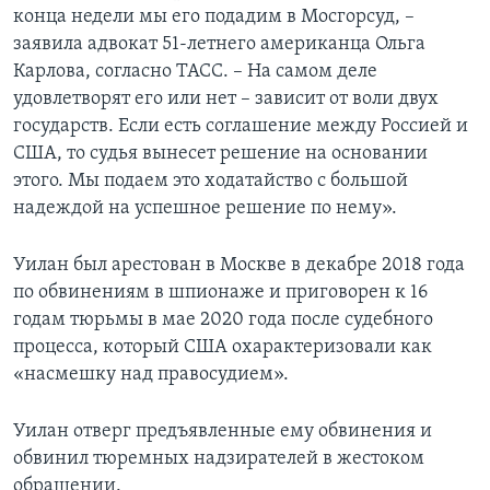
конца недели мы его подадим в Мосгорсуд, –
заявила адвокат 51-летнего американца Ольга
Карлова, согласно ТАСС. – На самом деле
удовлетворят его или нет – зависит от воли двух
государств. Если есть соглашение между Россией и
США, то судья вынесет решение на основании
этого. Мы подаем это ходатайство с большой
надеждой на успешное решение по нему».
Уилан был арестован в Москве в декабре 2018 года
по обвинениям в шпионаже и приговорен к 16
годам тюрьмы в мае 2020 года после судебного
процесса, который США охарактеризовали как
«насмешку над правосудием».
Уилан отверг предъявленные ему обвинения и
обвинил тюремных надзирателей в жестоком
обращении.