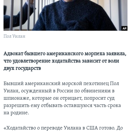
Learning English
СОЦИАЛЬНЫЕ СЕТИ
Пол Уилан
Языки
Адвокат бывшего американского морпеха заявила,
что удовлетворение ходатайства зависит от воли
двух государств
Бывший американский морской пехотинец Пол
Уилан, осужденный в России по обвинениям в
шпионаже, которые он отрицает, попросит суд
разрешить ему отбывать оставшуюся часть срока
на родине.
«Ходатайство о переводе Уилана в США готово. До