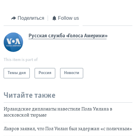
Поделиться
Follow us
Русская служба «Голоса Америки»
This item is part of
Темы дня
Россия
Новости
Читайте также
Ирландские дипломаты навестили Пола Уилана в
московской тюрьме
Лавров заявил, что Пол Уилан был задержан «с поличным»