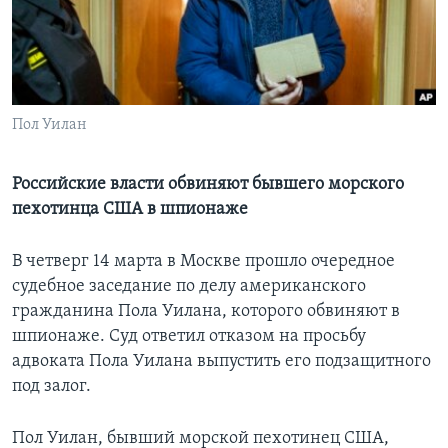
Learning English
СОЦИАЛЬНЫЕ СЕТИ
Пол Уилан
Языки
Российские власти обвиняют бывшего морского
пехотинца США в шпионаже
В четверг 14 марта в Москве прошло очередное
судебное заседание по делу американского
гражданина Пола Уилана, которого обвиняют в
шпионаже. Суд ответил отказом на просьбу
адвоката Пола Уилана выпустить его подзащитного
под залог.
Пол Уилан, бывший морской пехотинец США,