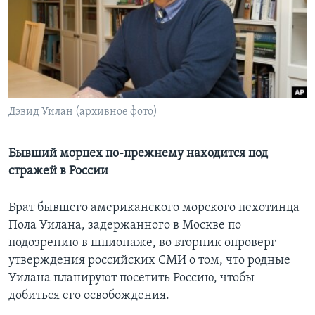
Learning English
СОЦИАЛЬНЫЕ СЕТИ
Дэвид Уилан (архивное фото)
Языки
Бывший морпех по-прежнему находится под
стражей в России
Брат бывшего американского морского пехотинца
Пола Уилана, задержанного в Москве по
подозрению в шпионаже, во вторник опроверг
утверждения российских СМИ о том, что родные
Уилана планируют посетить Россию, чтобы
добиться его освобождения.