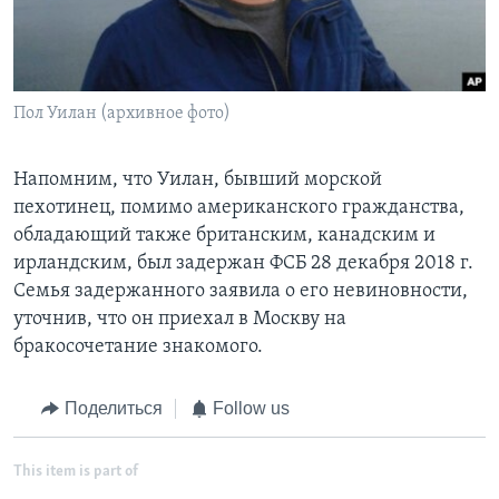
Пол Уилан (архивное фото)
Напомним, что Уилан, бывший морской
пехотинец, помимо американского гражданства,
обладающий также британским, канадским и
ирландским, был задержан ФСБ 28 декабря 2018 г.
Семья задержанного заявила о его невиновности,
уточнив, что он приехал в Москву на
бракосочетание знакомого.
Поделиться
Follow us
This item is part of