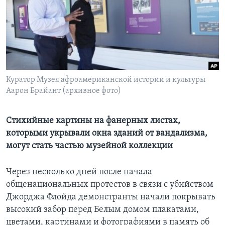
Learning English
СОЦИАЛЬНЫЕ СЕТИ
Куратор Музея афроамериканской истории и культуры
Аарон Брайант (архивное фото)
Языки
Стихийные картины на фанерных листах,
которыми укрывали окна зданий от вандализма,
могут стать частью музейной коллекции
Через несколько дней после начала
общенациональных протестов в связи с убийством
Джорджа Флойда демонстранты начали покрывать
высокий забор перед Белым домом плакатами,
цветами, картинами и фотографиями в память об