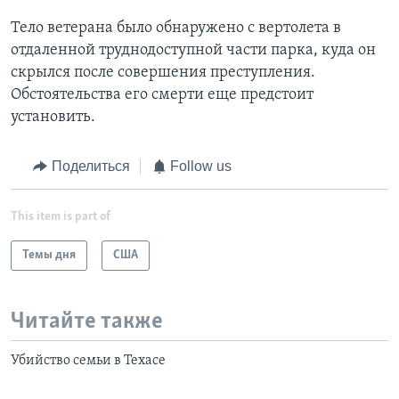
Тело ветерана было обнаружено с вертолета в
отдаленной труднодоступной части парка, куда он
скрылся после совершения преступления.
Обстоятельства его смерти еще предстоит
установить.
Поделиться
Follow us
This item is part of
Темы дня
США
Читайте также
Убийство семьи в Техасе