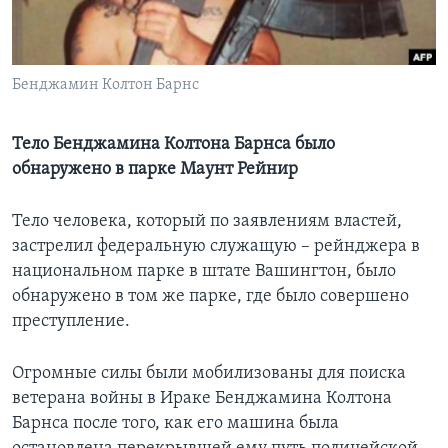
Learning English
Бенджамин Колтон Барнс
СОЦИАЛЬНЫЕ СЕТИ
Тело Бенджамина Колтона Барнса было
обнаружено в парке Маунт Рейнир
Языки
Тело человека, который по заявлениям властей,
застрелил федеральную служащую – рейнджера в
национальном парке в штате Вашингтон, было
обнаружено в том же парке, где было совершено
преступление.
Огромные силы были мобилизованы для поиска
ветерана войны в Ираке Бенджамина Колтона
Барнса после того, как его машина была