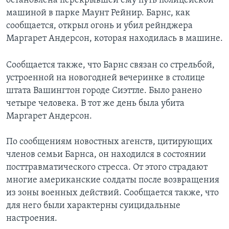
остановлена перекрывшей ему путь полицейской
машиной в парке Маунт Рейнир. Барнс, как
сообщается, открыл огонь и убил рейнджера
Маргарет Андерсон, которая находилась в машине.
Сообщается также, что Барнс связан со стрельбой,
устроенной на новогодней вечеринке в столице
штата Вашингтон городе Сиэттле. Было ранено
четыре человека. В тот же день была убита
Маргарет Андерсон.
По сообщениям новостных агенств, цитирующих
членов семьи Барнса, он находился в состоянии
посттравматического стресса. От этого страдают
многие американские солдаты после возвращения
из зоны военных действий. Сообщается также, что
для него были характерны суицидальные
настроения.