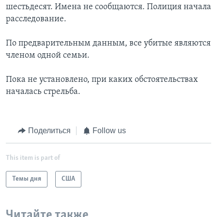
шестьдесят. Имена не сообщаются. Полиция начала
расследование.
По предварительным данным, все убитые являются
членом одной семьи.
Пока не установлено, при каких обстоятельствах
началась стрельба.
Поделиться
Follow us
This item is part of
Темы дня
США
Читайте также