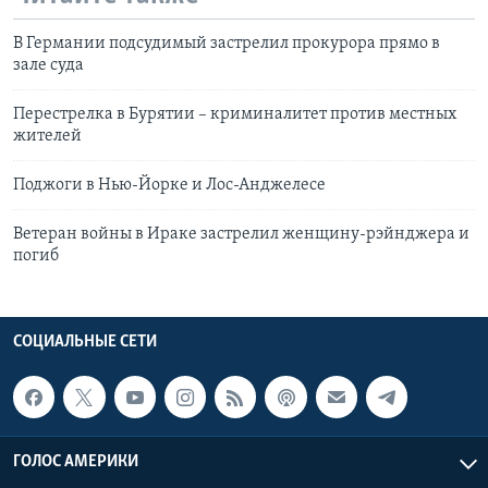
В Германии подсудимый застрелил прокурора прямо в
зале суда
Перестрелка в Бурятии – криминалитет против местных
жителей
Поджоги в Нью-Йорке и Лос-Анджелесе
Ветеран войны в Ираке застрелил женщину-рэйнджера и
погиб
СОЦИАЛЬНЫЕ СЕТИ
ГОЛОС АМЕРИКИ