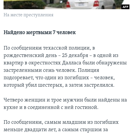
Learning English
На месте преступления
СОЦИАЛЬНЫЕ СЕТИ
Найдено мертвыми 7 человек
По сообщениям техасской полиции, в
Языки
рождественский день – 25 декабря – в одной из
квартир в окрестностях Далласа были обнаружены
застреленными семь человек. Полиция
подозревает, что один из погибших – человек,
который убил шестерых, а затем застрелился.
Четверо женщин и трое мужчин были найдены на
кухне и в соединенной с ней гостиной.
По сообщениям, самым младшим из погибших
меньше двадцати лет, а самым старшим за