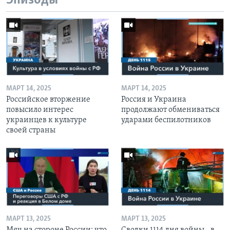
Эпизоды
МАРТ 14, 2025
МАРТ 14, 2025
Российское вторжение
Россия и Украина
повысило интерес
продолжают обмениваться
украинцев к культуре
ударами беспилотников
своей страны
МАРТ 13, 2025
МАРТ 13, 2025
Мяч на стороне России: что
Сводки 1114 дня войны - в