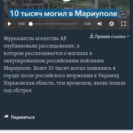
Learning English
0:00
3:08
СОЦИАЛЬНЫЕ СЕТИ
Прямая ссылка
Журналисты агентства AP
опубликовали расследование, в
котором рассказывается о могилах в
Языки
оккупированном российскими войсками
Мариуполе. Более 10 тысяч могил появились в
городе после российского вторжения в Украину.
Харьковская область, тем временем, вновь попала
под обстрел
Поделиться