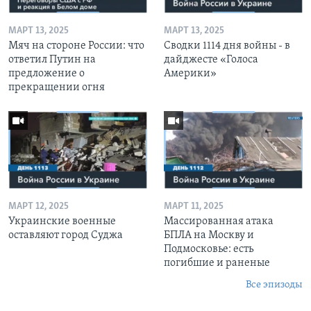
МАРТ 13, 2025
МАРТ 13, 2025
Мяч на стороне России: что
Сводки 1114 дня войны - в
ответил Путин на
дайджесте «Голоса
предложение о
Америки»
прекращении огня
МАРТ 12, 2025
МАРТ 11, 2025
Украинские военные
Массированная атака
оставляют город Суджа
БПЛА на Москву и
Подмосковье: есть
погибшие и раненые
Все эпизоды