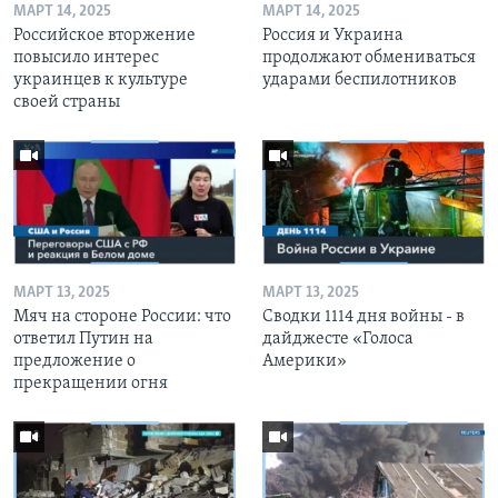
МАРТ 14, 2025
МАРТ 14, 2025
Российское вторжение
Россия и Украина
повысило интерес
продолжают обмениваться
украинцев к культуре
ударами беспилотников
своей страны
МАРТ 13, 2025
МАРТ 13, 2025
Мяч на стороне России: что
Сводки 1114 дня войны - в
ответил Путин на
дайджесте «Голоса
предложение о
Америки»
прекращении огня