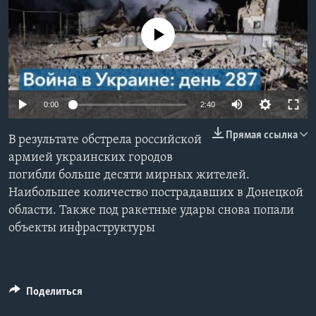
Learning English
No media source currently available
СОЦИАЛЬНЫЕ СЕТИ
0:00
2:40
Языки
Прямая ссылка
В результате обстрела российской
армией украинских городов
погибли больше десяти мирных жителей.
Наибольшее количество пострадавших в Донецкой
области. Также под ракетные удары снова попали
объекты инфраструктуры
Поделиться