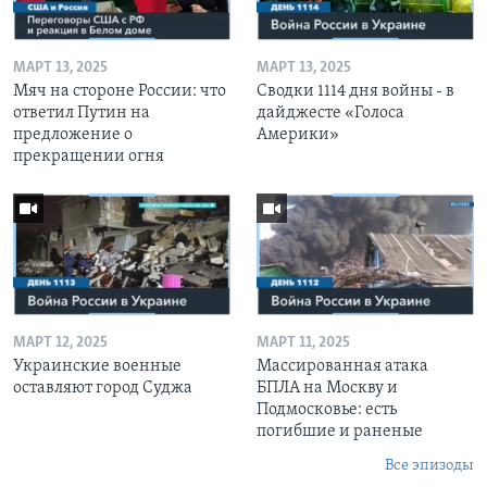
МАРТ 13, 2025
МАРТ 13, 2025
Мяч на стороне России: что
Сводки 1114 дня войны - в
ответил Путин на
дайджесте «Голоса
предложение о
Америки»
прекращении огня
МАРТ 12, 2025
МАРТ 11, 2025
Украинские военные
Массированная атака
оставляют город Суджа
БПЛА на Москву и
Подмосковье: есть
погибшие и раненые
Все эпизоды