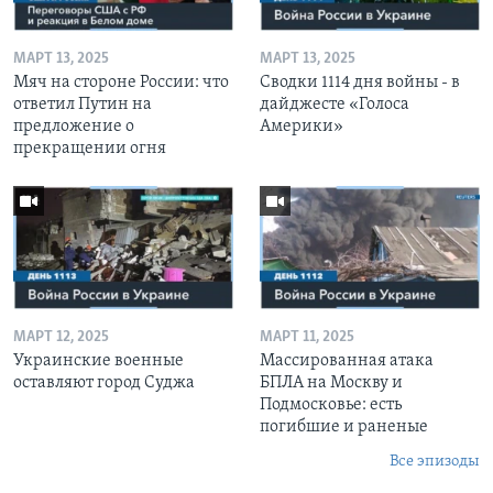
МАРТ 13, 2025
МАРТ 13, 2025
Мяч на стороне России: что
Сводки 1114 дня войны - в
ответил Путин на
дайджесте «Голоса
предложение о
Америки»
прекращении огня
МАРТ 12, 2025
МАРТ 11, 2025
Украинские военные
Массированная атака
оставляют город Суджа
БПЛА на Москву и
Подмосковье: есть
погибшие и раненые
Все эпизоды