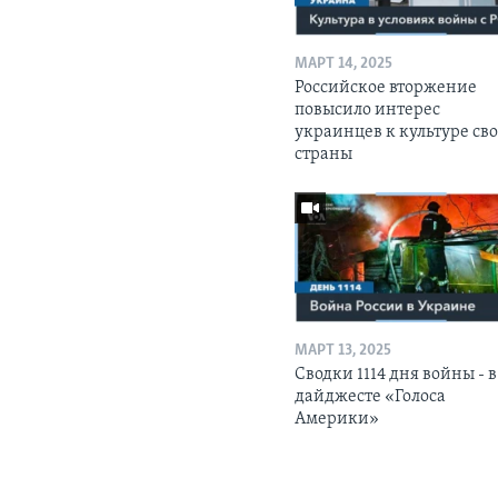
МАРТ 14, 2025
Российское вторжение
повысило интерес
украинцев к культуре св
страны
МАРТ 13, 2025
Сводки 1114 дня войны - в
дайджесте «Голоса
Америки»