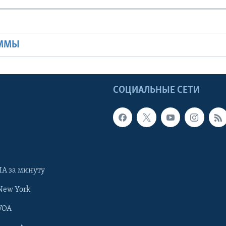
Ы
АММЫ
Ы
СОЦИАЛЬНЫЕ СЕТИ
А за минуту
New York
VOA