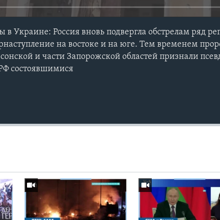
ы в Украине: Россия вновь подвергла обстрелам ряд р
наступление на востоке и на юге. Тем временем про
ерсонской и части Запорожской областей признали пс
 РФ состоявшимися