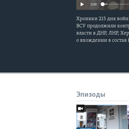
0:00
Хроники 215 дня войн
ВСУ продолжили контр
власти в ДНР, ЛНР, Х
о вхождении в состав
Эпизоды