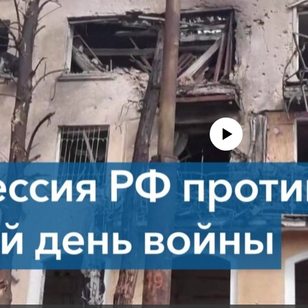
No media source currently avail