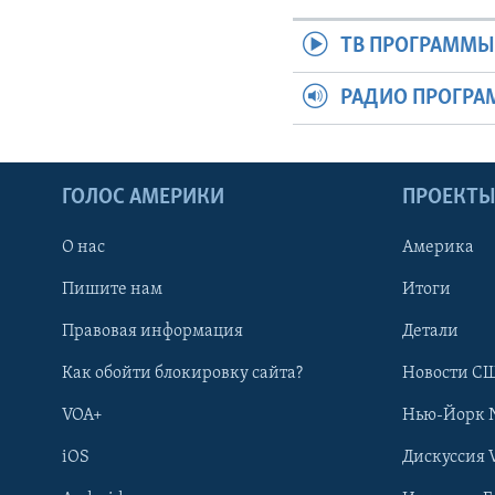
ТВ ПРОГРАММ
РАДИО ПРОГР
ГОЛОС АМЕРИКИ
ПРОЕКТ
О нас
Америка
Пишите нам
Итоги
Правовая информация
Детали
Как обойти блокировку сайта?
Новости СШ
VOA+
Нью-Йорк 
iOS
Дискуссия 