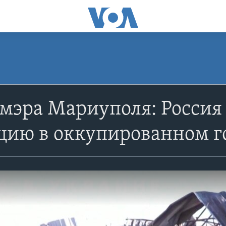
мэра Мариуполя: Россия
цию в оккупированном г