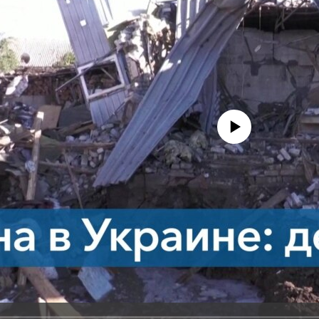
No media source currently avail