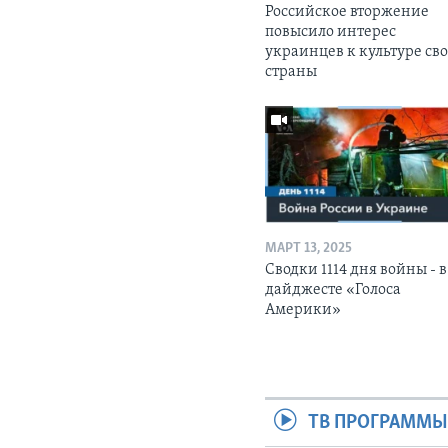
Российское вторжение
повысило интерес
украинцев к культуре св
страны
МАРТ 13, 2025
Сводки 1114 дня войны - в
дайджесте «Голоса
Америки»
ТВ ПРОГРАММ