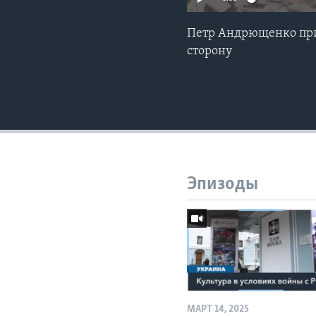
Петр Андрющенко при
сторону
Эпизоды
МАРТ 14, 2025