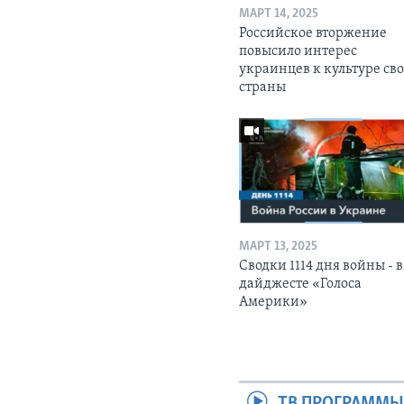
МАРТ 14, 2025
Российское вторжение
повысило интерес
украинцев к культуре св
страны
МАРТ 13, 2025
Сводки 1114 дня войны - в
дайджесте «Голоса
Америки»
ТВ ПРОГРАММ