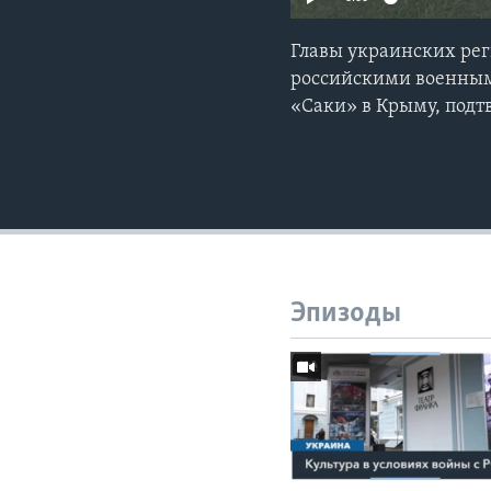
Главы украинских рег
российскими военными
«Саки» в Крыму, подт
Эпизоды