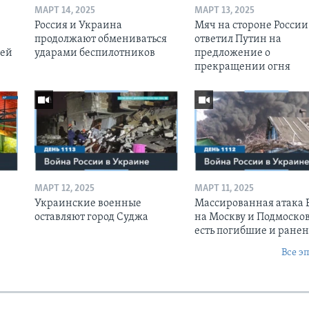
МАРТ 14, 2025
МАРТ 13, 2025
Россия и Украина
Мяч на стороне России:
продолжают обмениваться
ответил Путин на
оей
ударами беспилотников
предложение о
прекращении огня
МАРТ 12, 2025
МАРТ 11, 2025
Украинские военные
Массированная атака
оставляют город Суджа
на Москву и Подмосков
есть погибшие и ране
Все э
Ы