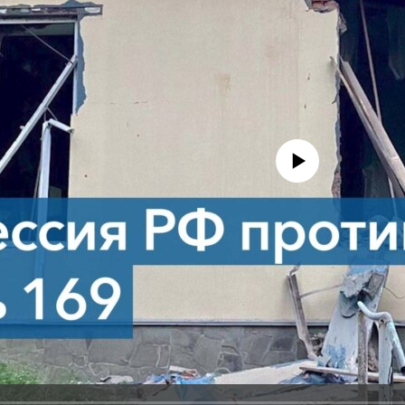
No media source currently avail