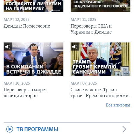
МАРТ 12, 2025
МАРТ 11, 2025
Джидда: Послесловие
Переговоры США и
Украины в Джидде
МАРТ 10, 2025
МАРТ 07, 2025
Переговоры о мире:
Самое важное. Трамп
позиции сторон
грозит Кремлю санкциями.
Все эпизоды
ТВ ПРОГРАММЫ