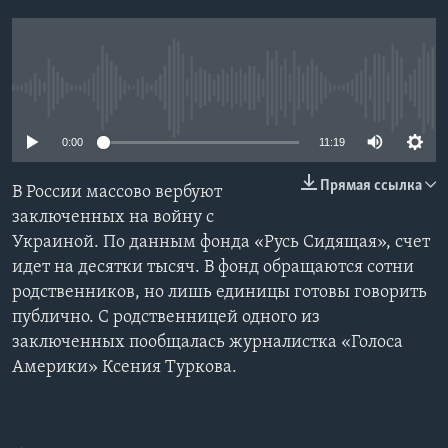
Learning English
СОЦИАЛЬНЫЕ СЕТИ
No media source currently available
0:00
11:19
Языки
Прямая ссылка
В России массово вербуют
заключенных на войну с
Украиной. По данным фонда «Русь Сидящая», счет
идет на десятки тысяч. В фонд обращаются сотни
родственников, но лишь единицы готовы говорить
публично. С родственницей одного из
заключенных пообщалась журналистка «Голоса
Америки» Ксения Туркова.