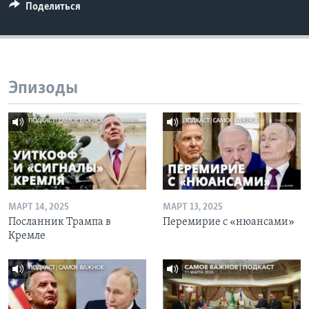
Поделиться
Эпизоды
МАРТ 14, 2025
МАРТ 13, 2025
Посланник Трампа в
Перемирие с «нюансами»
Кремле