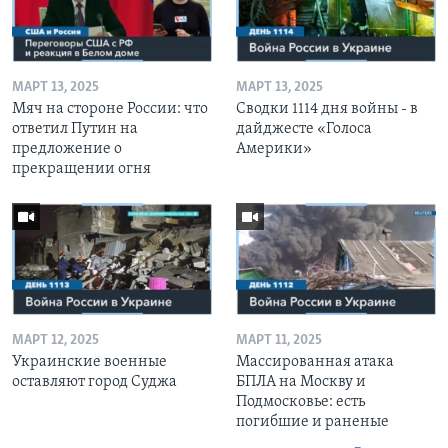
МАРТ 13, 2025
МАРТ 13, 2025
Мяч на стороне России: что
Сводки 1114 дня войны - в
ответил Путин на
дайджесте «Голоса
предложение о
Америки»
прекращении огня
МАРТ 12, 2025
МАРТ 11, 2025
Украинские военные
Массированная атака
оставляют город Суджа
БПЛА на Москву и
Подмосковье: есть
погибшие и раненые