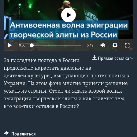
Learning English
No media source currently available
СОЦИАЛЬНЫЕ СЕТИ
0:00
5:49
Языки
Прямая ссылка
За последние полгода в России
продолжало нарастать давление на
деятелей культуры, выступающих против войны в
Украине. На этом фоне многие приняли решение
уехать из страны. Стоит ли ждать второй волны
эмиграции творческой элиты и как живется тем,
кто все-таки остался в России?
Поделиться