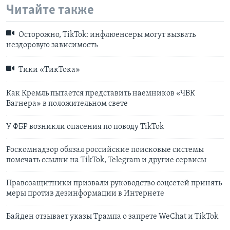
Читайте также
Осторожно, TikTok: инфлюенсеры могут вызвать
нездоровую зависимость
Тики «ТикТока»
Как Кремль пытается представить наемников «ЧВК
Вагнера» в положительном свете
У ФБР возникли опасения по поводу TikTok
Роскомнадзор обязал российские поисковые системы
помечать ссылки на TikTok, Telegram и другие сервисы
Правозащитники призвали руководство соцсетей принять
меры против дезинформации в Интернете
Байден отзывает указы Трампа о запрете WeChat и TikTok