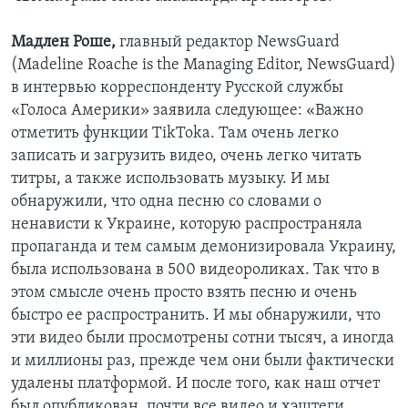
Мадлен Роше,
главный редактор NewsGuard
(Madeline Roache is the Managing Editor, NewsGuard)
в интервью корреспонденту Русской службы
«Голоса Америки» заявила следующее: «Важно
отметить функции TikTokа. Там очень легко
записать и загрузить видео, очень легко читать
титры, а также использовать музыку. И мы
обнаружили, что одна песню со словами о
ненависти к Украине, которую распространяла
пропаганда и тем самым демонизировала Украину,
была использована в 500 видеороликах. Так что в
этом смысле очень просто взять песню и очень
быстро ее распространить. И мы обнаружили, что
эти видео были просмотрены сотни тысяч, а иногда
и миллионы раз, прежде чем они были фактически
удалены платформой. И после того, как наш отчет
был опубликован, почти все видео и хэштеги,