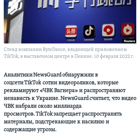
Learning English
СОЦИАЛЬНЫЕ СЕТИ
Стенд компании ByteDance, владеющей приложением
TikTok, в выставочном центре в Пекине. 10 февраля 2022 г.
Языки
Аналитики NewsGuard обнаружили в
соцсети TikTok сотни видеороликов, которые
рекламируют «ЧВК Вагнера» и распространяют
ненависть к Украине. NewsGuard считает, что видео
ЧВК набрали около миллиарда
просмотров. TikTok запрещает распространять
материалы, подстрекающие к насилию и
содержащие угрозы.