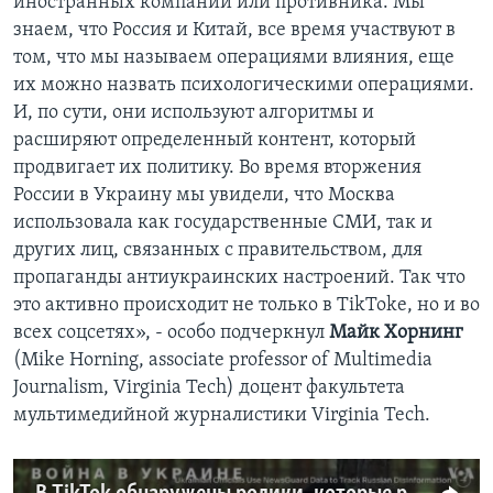
иностранных компаний или противника. Мы
знаем, что Россия и Китай, все время участвуют в
том, что мы называем операциями влияния, еще
их можно назвать психологическими операциями.
И, по сути, они используют алгоритмы и
расширяют определенный контент, который
продвигает их политику. Во время вторжения
России в Украину мы увидели, что Москва
использовала как государственные СМИ, так и
других лиц, связанных с правительством, для
пропаганды антиукраинских настроений. Так что
это активно происходит не только в TikToke, но и во
всех соцсетях», - особо подчеркнул
Майк Хорнинг
(Mike Horning, associate professor of Multimedia
Journalism, Virginia Tech) доцент факультета
мультимедийной журналистики Virginia Tech.