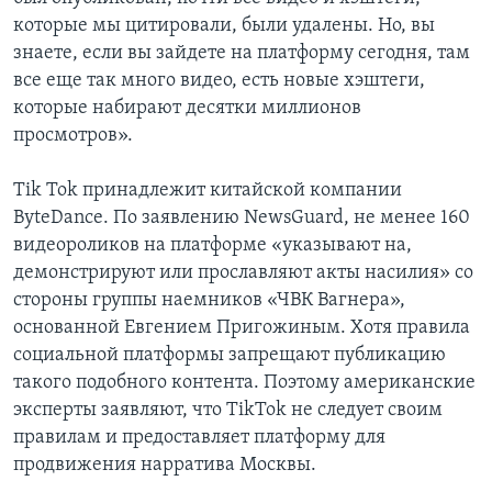
которые мы цитировали, были удалены. Но, вы
знаете, если вы зайдете на платформу сегодня, там
все еще так много видео, есть новые хэштеги,
которые набирают десятки миллионов
просмотров».
Tik Tok принадлежит китайской компании
ByteDance. По заявлению NewsGuard, не менее 160
видеороликов на платформе «указывают на,
демонстрируют или прославляют акты насилия» со
стороны группы наемников «ЧВК Вагнера»,
основанной Евгением Пригожиным. Хотя правила
социальной платформы запрещают публикацию
такого подобного контента. Поэтому американские
эксперты заявляют, что TikTok не следует своим
правилам и предоставляет платформу для
продвижения нарратива Москвы.