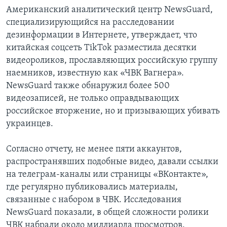
Американский аналитический центр NewsGuard,
специализирующийся на расследовании
дезинформации в Интернете, утверждает, что
китайская соцсеть TikTok разместила десятки
видеороликов, прославляющих российскую группу
наемников, известную как «ЧВК Вагнера».
NewsGuard также обнаружил более 500
видеозаписей, не только оправдывающих
российское вторжение, но и призывающих убивать
украинцев.
Согласно отчету, не менее пяти аккаунтов,
распространявших подобные видео, давали ссылки
на телеграм-каналы или страницы «ВКонтакте»,
где регулярно публиковались материалы,
связанные с набором в ЧВК. Исследования
NewsGuard показали, в общей сложности ролики
ЧВК набрали около миллиарда просмотров.