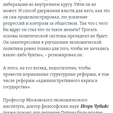
либералами во внутреннем кругу. Уйти он не
может. И способ удержания власти для него, как это
он сам продемонстрировал, это усиление
репрессий и контроля за обществом. Так что с чего
бы вдруг он стал что-то такое менять? Трогать
основы политической системы президент не будет.
Он заинтересован в улучшении экономической
политики ровно только для того, чтобы не начались
какие-либо бунты», – резюмировал он.
А этого, на его взгляд, недостаточно, чтобы
провести нормальные структурные реформы, в том
числе реформы «административного каркаса
государства».
Профессор Московского экономического
института, доктор философских наук
Игорь Чубайс
также думает, что решение Путина было вполне