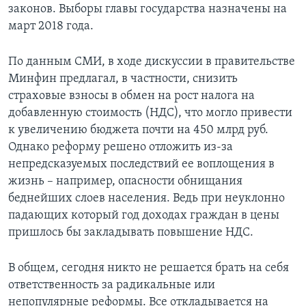
законов. Выборы главы государства назначены на
март 2018 года.
По данным СМИ, в ходе дискуссии в правительстве
Минфин предлагал, в частности, снизить
страховые взносы в обмен на рост налога на
добавленную стоимость (НДС), что могло привести
к увеличению бюджета почти на 450 млрд руб.
Однако реформу решено отложить из-за
непредсказуемых последствий ее воплощения в
жизнь – например, опасности обнищания
беднейших слоев населения. Ведь при неуклонно
падающих который год доходах граждан в цены
пришлось бы закладывать повышение НДС.
В общем, сегодня никто не решается брать на себя
ответственность за радикальные или
непопулярные реформы. Все откладывается на