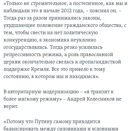
«Только не стремительное, а постепенное, как мы и
наблюдали это в начале 2012 года, – пояснил он. –
Тогда раз за разом принимались законы,
ухудшающие положение гражданского общества, с
тем, чтобы свести на нет политическую
конкуренцию, а экономика неуклонно
огосударствлялась. Тогда резко усилилась
репрессивность режима, а роль православной
церкви окончательно свелась к пропагандисткой
поддержке Кремля. Все это привело к тому
состоянию, в котором мы и находимся».
В авторитарную модернизацию – «в транзит к
более мягкому режиму» – Андрей Колесников не
верит.
«Потому что Путину самому приходится
балансировать между силовиками и условными