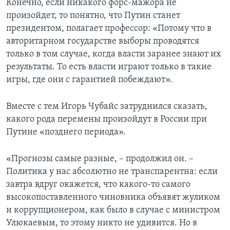
Конечно, если никакого форс-мажора не
произойдет, то понятно, что Путин станет
президентом, полагает профессор: «Потому что в
авторитарном государстве выборы проводятся
только в том случае, когда власти заранее знают их
результаты. То есть власти играют только в такие
игры, где они с гарантией побеждают».
Вместе с тем Игорь Чубайс затруднился сказать,
какого рода перемены произойдут в России при
Путине «позднего периода».
«Прогнозы самые разные, – продолжил он. –
Политика у нас абсолютно не транспарентна: если
завтра вдруг окажется, что какого-то самого
высокопоставленного чиновника объявят жуликом
и коррупционером, как было в случае с министром
Улюкаевым, то этому никто не удивится. Но в