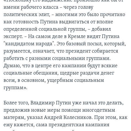
«Поскольку его выдвижение произошло как бы от
имени рабочего класса – через голову
политических элит, – многими это было прочитано
как готовность Путина выдвигаться от вполне
определенной социальной группы, – добавил
эксперт. – На самом деле в Кремле видят Путина
"кандидатом народа". Это базовый посыл, который,
разумеется, означает, что президент собирается
работать с разными социальными группами.
Думаю, что в центре его кампании будут всякие
социальные обещания, щедрые раздачи денег
всем, в основном, ущербным социальным
группам».
Более того, Владимир Путин уже начал это делать,
предложив новые меры помощи многодетным
матерям, указал Андрей Колесников. При этом, как
ему кажется, сама президентская кампания