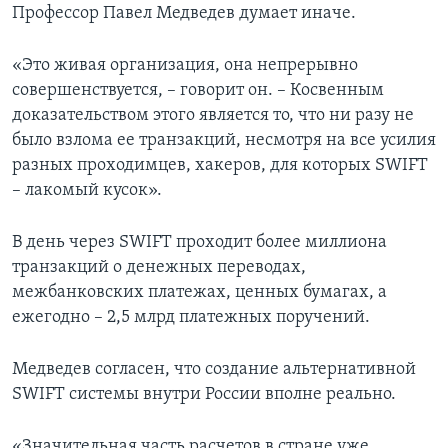
Профессор Павел Медведев думает иначе.
«Это живая организация, она непрерывно
совершенствуется, – говорит он. – Косвенным
доказательством этого является то, что ни разу не
было взлома ее транзакций, несмотря на все усилия
разных проходимцев, хакеров, для которых SWIFT
– лакомый кусок».
В день через SWIFT проходит более миллиона
транзакций о денежных переводах,
межбанковских платежах, ценных бумагах, а
ежегодно – 2,5 млрд платежных поручений.
Медведев согласен, что создание альтернативной
SWIFT системы внутри России вполне реально.
«Значительная часть расчетов в стране уже