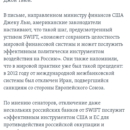
Джон Тьюн.
В письме, направленном министру финансов США
Джеку Лью, американские законодатели
настаивают, что такой шаг, предусмотренный
уставом SWIFT, «поможет сохранить целостность
мировой финансовой системы и может послужить
эффективным политически инструментом
воздействия на Россию». Они также напомнили,
что в мировой практике уже был такой прецедент:
в 2012 году от международной межбанковской
системы был отключен Иран, подвергшийся
санкциям со стороны Европейского Cоюза.
По мнению сенаторов, отключение даже
нескольких российских банков от SWIFT послужит
«эффективным инструментом США и ЕС для
противодействия российской оккупации и