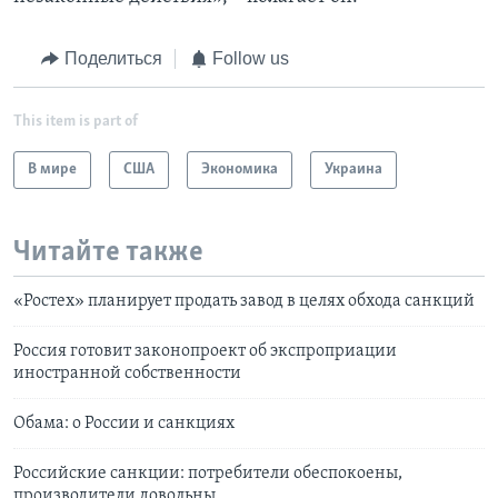
Поделиться
Follow us
This item is part of
В мире
США
Экономика
Украина
Читайте также
«Ростех» планирует продать завод в целях обхода санкций
Россия готовит законопроект об экспроприации
иностранной собственности
Обама: о России и санкциях
Российские санкции: потребители обеспокоены,
производители довольны