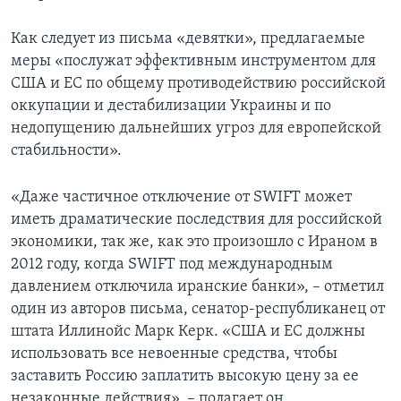
Как следует из письма «девятки», предлагаемые
меры «послужат эффективным инструментом для
США и ЕС по общему противодействию российской
оккупации и дестабилизации Украины и по
недопущению дальнейших угроз для европейской
стабильности».
«Даже частичное отключение от SWIFT может
иметь драматические последствия для российской
экономики, так же, как это произошло с Ираном в
2012 году, когда SWIFT под международным
давлением отключила иранские банки», – отметил
один из авторов письма, сенатор-республиканец от
штата Иллинойс Марк Керк. «США и ЕС должны
использовать все невоенные средства, чтобы
заставить Россию заплатить высокую цену за ее
незаконные действия», – полагает он.