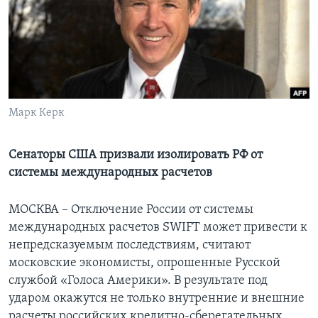
Learning English
СОЦИАЛЬНЫЕ СЕТИ
Марк Керк
Языки
Сенаторы США призвали изолировать РФ от
системы международных расчетов
МОСКВА – Отключение России от системы
международных расчетов SWIFT может привести к
непредсказуемым последствиям, считают
московские экономисты, опрошенные Русской
службой «Голоса Америки». В результате под
ударом окажутся не только внутренние и внешние
расчеты российских кредитно-сберегательных