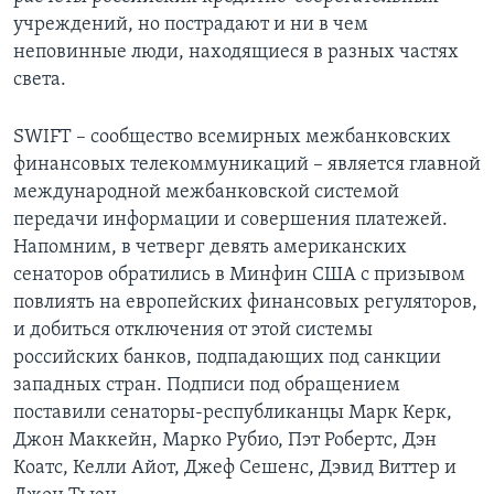
учреждений, но пострадают и ни в чем
неповинные люди, находящиеся в разных частях
света.
SWIFT – сообщество всемирных межбанковских
финансовых телекоммуникаций – является главной
международной межбанковской системой
передачи информации и совершения платежей.
Напомним, в четверг девять американских
сенаторов обратились в Минфин США с призывом
повлиять на европейских финансовых регуляторов,
и добиться отключения от этой системы
российских банков, подпадающих под санкции
западных стран. Подписи под обращением
поставили сенаторы-республиканцы Марк Керк,
Джон Маккейн, Марко Рубио, Пэт Робертс, Дэн
Коатс, Келли Айот, Джеф Сешенс, Дэвид Виттер и