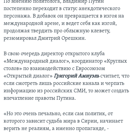
По мнению политолога, Владимир Путин
постепенно переходит в статус анекдотического
персонажа. В добавок он превращается в изгоя на
международной арене, и ведет себя как изгой,
продолжая твердить про облыжную клевету,
резюмировал Дмитрий Орешкин.
В свою очередь директор открытого клуба
«Международный диалог», координатор «Круглых
столов» по взаимодействию с Евросоюзом
«Открытый диалог»
Григорий Амнуэль
считает, что
если смотреть лишь российские канала и черпать
информацию из российских СМИ, то может создать
впечатление правоты Путина.
«Но это очень печально, если сам политик, от
которого зависит судьба мира в Сирии, начинает
верить не реалиям, а именно пропаганде, -