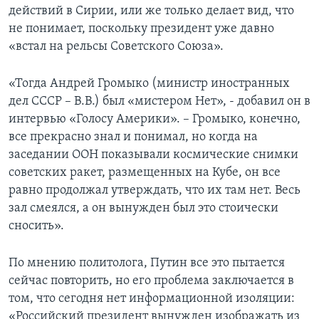
действий в Сирии, или же только делает вид, что
не понимает, поскольку президент уже давно
«встал на рельсы Советского Союза».
«Тогда Андрей Громыко (министр иностранных
дел СССР – В.В.) был «мистером Нет», - добавил он в
интервью «Голосу Америки». – Громыко, конечно,
все прекрасно знал и понимал, но когда на
заседании ООН показывали космические снимки
советских ракет, размещенных на Кубе, он все
равно продолжал утверждать, что их там нет. Весь
зал смеялся, а он вынужден был это стоически
сносить».
По мнению политолога, Путин все это пытается
сейчас повторить, но его проблема заключается в
том, что сегодня нет информационной изоляции:
«Российский президент вынужден изображать из