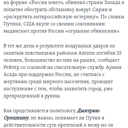
на форуме «Россия зовет», обвинил страны Запада в
попытке обострить обстановку вокруг Сирии и
«раскрутить антироссийскую истерику». По словам
Путина, США вкупе со своими союзниками
выдвигают против России «огульные обвинения».
В тот же день в результате воздушных ударов по
занятым повстанцами районам Алеппо погибли 25
человек, большинство из них на рынке, сообщает
Рейтер со ссылкой на спасательную службу. Армия
Асада при поддержке России, не считаясь с
жертвами среди мирного населения, проводит
наступление с тем, чтобы захватить город, уже
превращенный в руины.
Как представляется политологу
Дмитрию
Орешкину
, не важно, понимает ли Путин в
действительности суть претензий к нему из-за