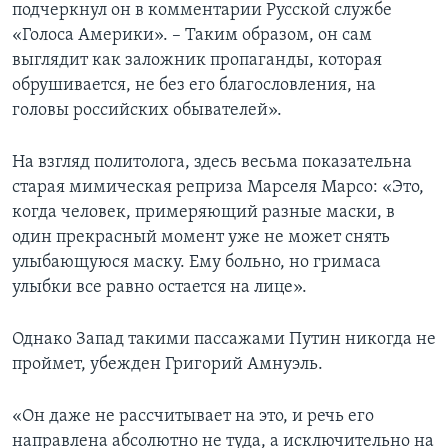
подчеркнул он в комментарии Русской службе
«Голоса Америки». – Таким образом, он сам
выглядит как заложник пропаганды, которая
обрушивается, не без его благословления, на
головы российских обывателей».
На взгляд политолога, здесь весьма показательна
старая мимическая реприза Марселя Марсо: «Это,
когда человек, примеряющий разные маски, в
один прекрасный момент уже не может снять
улыбающуюся маску. Ему больно, но гримаса
улыбки все равно остается на лице».
Однако Запад такими пассажами Путин никогда не
проймет, убежден Григорий Амнуэль.
«Он даже не рассчитывает на это, и речь его
направлена абсолютно не туда, а исключительно на