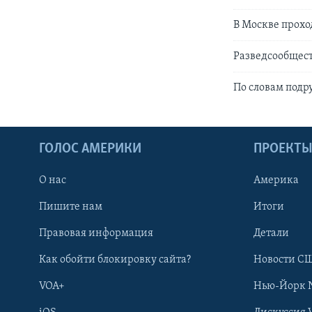
В Москве прохо
Разведсообщест
По словам подр
ГОЛОС АМЕРИКИ
ПРОЕКТ
О нас
Америка
Пишите нам
Итоги
Правовая информация
Детали
Как обойти блокировку сайта?
Новости СШ
VOA+
Нью-Йорк 