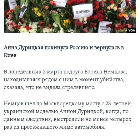
Learning English
СОЦИАЛЬНЫЕ СЕТИ
Анна Дурицкая покинула Россию и вернулась в
Киев
Языки
В понедельник 2 марта подруга Бориса Немцова,
находившаяся рядом с ним в момент убийства,
сказала, что не видела стрелявшего.
Немцов шел по Москворецкому мосту с 23-летней
украинской моделью Анной Дурицкой, когда, по
данным следствия, выстрелили не менее четырех
раз из проезжавшего мимо автомобиля.