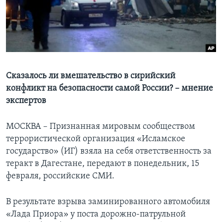
Learning English
СОЦИАЛЬНЫЕ СЕТИ
Сказалось ли вмешательство в сирийский
конфликт на безопасности самой России? – мнение
Языки
экспертов
МОСКВА – Признанная мировым сообществом
террористической организация «Исламское
государство» (ИГ) взяла на себя ответственность за
теракт в Дагестане, передают в понедельник, 15
февраля, российские СМИ.
В результате взрыва заминированного автомобиля
«Лада Приора» у поста дорожно-патрульной