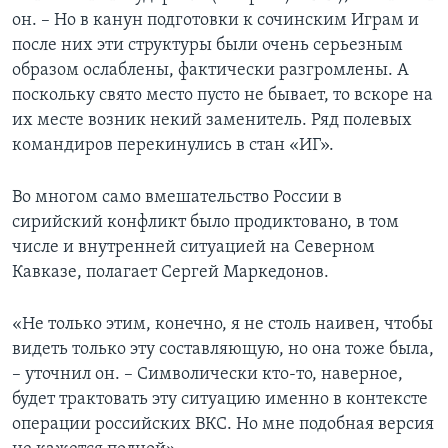
он. – Но в канун подготовки к сочинским Играм и
после них эти структуры были очень серьезным
образом ослаблены, фактически разгромлены. А
поскольку свято место пусто не бывает, то вскоре на
их месте возник некий заменитель. Ряд полевых
командиров перекинулись в стан «ИГ».
Во многом само вмешательство России в
сирийский конфликт было продиктовано, в том
числе и внутренней ситуацией на Северном
Кавказе, полагает Сергей Маркедонов.
«Не только этим, конечно, я не столь наивен, чтобы
видеть только эту составляющую, но она тоже была,
– уточнил он. – Символически кто-то, наверное,
будет трактовать эту ситуацию именно в контексте
операции российских ВКС. Но мне подобная версия