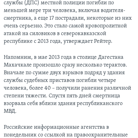
службы (ДПС) местной полиции погибли по
меньшей мере три человека, включая водителя-
смертника, а еще 17 пострадали, некоторые из них
очень серьезно. Это стало самой кровопролитной
атакой на силовиков в северокавказской
республике с 2013 года, утверждает Рейтер.
Напомним, в мае 2013 года в столице Дагестана
Махачкале произошло сразу несколько терактов.
Вначале по сумме двух взрывов подряд у здания
службы судебных приставов погибли четыре
человека, более 40 – получили ранения различной
степени тяжести. Спустя пять дней смертница
взорвала себя вблизи здания республиканского
МВД.
Российские информационные агентства в
понедельник со ссылкой на правоохранительные