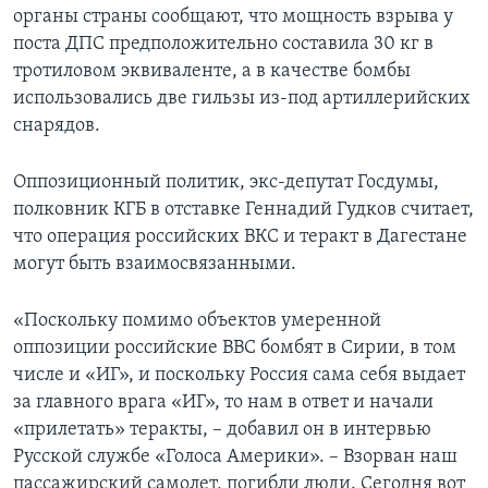
органы страны сообщают, что мощность взрыва у
поста ДПС предположительно составила 30 кг в
тротиловом эквиваленте, а в качестве бомбы
использовались две гильзы из-под артиллерийских
снарядов.
Оппозиционный политик, экс-депутат Госдумы,
полковник КГБ в отставке Геннадий Гудков считает,
что операция российских ВКС и теракт в Дагестане
могут быть взаимосвязанными.
«Поскольку помимо объектов умеренной
оппозиции российские ВВС бомбят в Сирии, в том
числе и «ИГ», и поскольку Россия сама себя выдает
за главного врага «ИГ», то нам в ответ и начали
«прилетать» теракты, – добавил он в интервью
Русской службе «Голоса Америки». – Взорван наш
пассажирский самолет, погибли люди. Сегодня вот