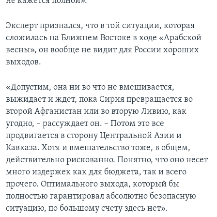
не кажется полной».
Эксперт признался, что в той ситуации, которая
сложилась на Ближнем Востоке в ходе «Арабской
весны», он вообще не видит для России хороших
выходов.
«Допустим, она ни во что не вмешивается,
выжидает и ждет, пока Сирия превращается во
второй Афганистан или во вторую Ливию, как
угодно, – рассуждает он. – Потом это все
продвигается в сторону Центральной Азии и
Кавказа. Хотя и вмешательство тоже, в общем,
действительно рискованно. Понятно, что оно несет
много издержек как для бюджета, так и всего
прочего. Оптимального выхода, который бы
полностью гарантировал абсолютно безопасную
ситуацию, по большому счету здесь нет».