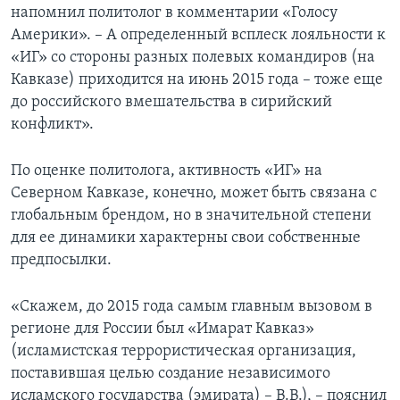
напомнил политолог в комментарии «Голосу
Америки». – А определенный всплеск лояльности к
«ИГ» со стороны разных полевых командиров (на
Кавказе) приходится на июнь 2015 года – тоже еще
до российского вмешательства в сирийский
конфликт».
По оценке политолога, активность «ИГ» на
Северном Кавказе, конечно, может быть связана с
глобальным брендом, но в значительной степени
для ее динамики характерны свои собственные
предпосылки.
«Скажем, до 2015 года самым главным вызовом в
регионе для России был «Имарат Кавказ»
(исламистская террористическая организация,
поставившая целью создание независимого
исламского государства (эмирата) – В.В.), – пояснил