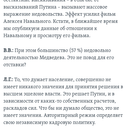
бестактные высказывания – в отличие от
высказываний Путина – вызывают массовое
выражение недовольства. Эффект усилил фильм
Алексея Навального. Кстати, в ближайшее время
мы опубликуем данные об отношении к
Навальному и просмотру его фильма.
В.В.:
При этом большинство (57 %) недовольно
деятельностью Медведева. Это не повод для его
отставки?
Л.Г.:
То, что думает население, совершенно не
имеет никакого значения для принятия решения в
высшем эшелоне власти. Это решает Путин, и в
зависимости от каких-то собственных расчетов,
раскладов сил. Что бы ни думало общество, это не
имеет значения. Авторитарный режим определяет
свою независимую кадровую политику.