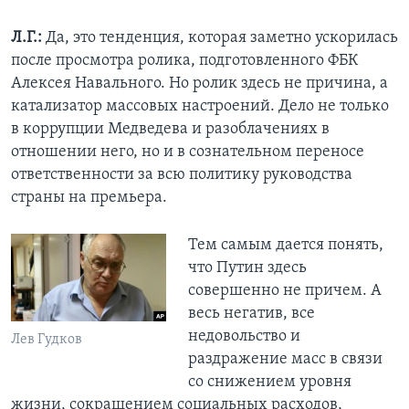
Л.Г.:
Да, это тенденция, которая заметно ускорилась
после просмотра ролика, подготовленного ФБК
Алексея Навального. Но ролик здесь не причина, а
катализатор массовых настроений. Дело не только
в коррупции Медведева и разоблачениях в
отношении него, но и в сознательном переносе
ответственности за всю политику руководства
страны на премьера.
Тем самым дается понять,
что Путин здесь
совершенно не причем. А
весь негатив, все
недовольство и
Лев Гудков
раздражение масс в связи
со снижением уровня
жизни, сокращением социальных расходов,