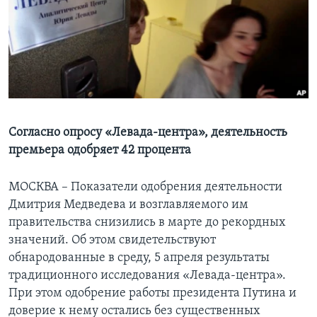
Learning English
СОЦИАЛЬНЫЕ СЕТИ
Языки
Согласно опросу «Левада-центра», деятельность
премьера одобряет 42 процента
МОСКВА – Показатели одобрения деятельности
Дмитрия Медведева и возглавляемого им
правительства снизились в марте до рекордных
значений. Об этом свидетельствуют
обнародованные в среду, 5 апреля результаты
традиционного исследования «Левада-центра».
При этом одобрение работы президента Путина и
доверие к нему остались без существенных