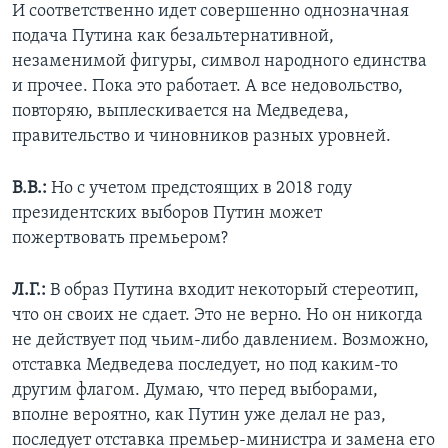
И соответственно идет совершенно однозначная
подача Путина как безальтернативной,
незаменимой фигуры, символ народного единства
и прочее. Пока это работает. А все недовольство,
повторяю, выплескивается на Медведева,
правительство и чиновников разных уровней.
В.В.:
Но с учетом предстоящих в 2018 году
президентских выборов Путин может
пожертвовать премьером?
Л.Г.:
В образ Путина входит некоторый стереотип,
что он своих не сдает. Это не верно. Но он никогда
не действует под чьим-либо давлением. Возможно,
отставка Медведева последует, но под каким-то
другим флагом. Думаю, что перед выборами,
вполне вероятно, как Путин уже делал не раз,
последует отставка премьер-министра и замена его