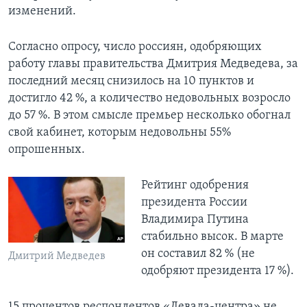
изменений.
Согласно опросу, число россиян, одобряющих
работу главы правительства Дмитрия Медведева, за
последний месяц снизилось на 10 пунктов и
достигло 42 %, а количество недовольных возросло
до 57 %. В этом смысле премьер несколько обогнал
свой кабинет, которым недовольны 55%
опрошенных.
Рейтинг одобрения
президента России
Владимира Путина
стабильно высок. В марте
он составил 82 % (не
Дмитрий Медведев
одобряют президента 17 %).
15 процентов респондентов «Левада-центра» не