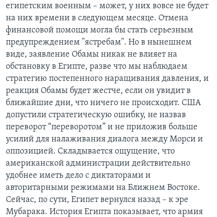
египетским военным – может, у них вовсе не будет
на них времени в следующем месяце. Отмена
финансовой помощи могла бы стать серьезным
предупреждением "ястребам". Но в нынешнем
виде, заявление Обамы никак не влияет на
обстановку в Египте, разве что мы наблюдаем
стратегию постепенного наращивания давления, и
реакция Обамы будет жестче, если он увидит в
ближайшие дни, что ничего не происходит. США
допустили стратегическую ошибку, не назвав
переворот “переворотом” и не приложив больше
усилий для налаживания диалога между Морси и
оппозицией. Складывается ощущение, что
американской администрации действительно
удобнее иметь дело с диктаторами и
авторитарными режимами на Ближнем Востоке.
Сейчас, по сути, Египет вернулся назад – к эре
Мубарака. История Египта показывает, что армия