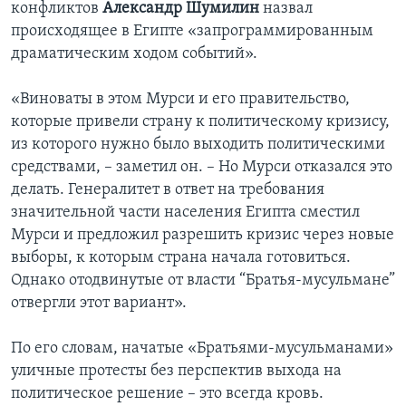
конфликтов
Александр Шумилин
назвал
происходящее в Египте «запрограммированным
драматическим ходом событий».
«Виноваты в этом Мурси и его правительство,
которые привели страну к политическому кризису,
из которого нужно было выходить политическими
средствами, – заметил он. – Но Мурси отказался это
делать. Генералитет в ответ на требования
значительной части населения Египта сместил
Мурси и предложил разрешить кризис через новые
выборы, к которым страна начала готовиться.
Однако отодвинутые от власти “Братья-мусульмане”
отвергли этот вариант».
По его словам, начатые «Братьями-мусульманами»
уличные протесты без перспектив выхода на
политическое решение – это всегда кровь.