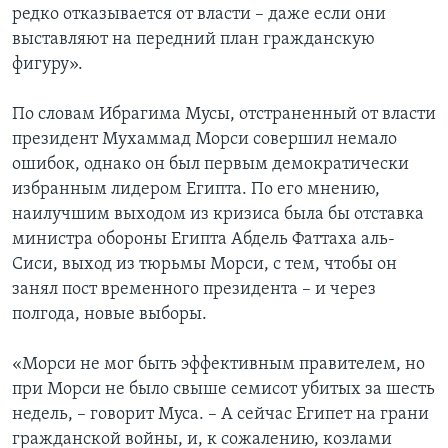
редко отказывается от власти – даже если они
выставляют на передний план гражданскую
фигуру».
По словам Ибрагима Мусы, отстраненный от власти
президент Мухаммад Морси совершил немало
ошибок, однако он был первым демократически
избранным лидером Египта. По его мнению,
наилучшим выходом из кризиса была бы отставка
министра обороны Египта Абдель Фаттаха аль-
Сиси, выход из тюрьмы Морси, с тем, чтобы он
занял пост временного президента – и через
полгода, новые выборы.
«Морси не мог быть эффективным правителем, но
при Морси не было свыше семисот убитых за шесть
недель, – говорит Муса. – А сейчас Египет на грани
гражданской войны, и, к сожалению, козлами