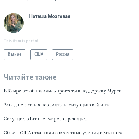
Наташа Мозговая
This item is part of
В мире
США
Россия
Читайте также
В Каире возобновились протесты в поддержку Мурси
Запад не в силах повлиять на ситуацию в Египте
Ситуация в Египте: мировая реакция
Обама: США отменили совместные учения с Египтом