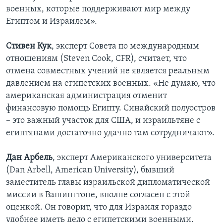
военных, которые поддерживают мир между
Египтом и Израилем».
Стивен Кук
, эксперт Совета по международным
отношениям (Steven Cook, CFR), считает, что
отмена совместных учений не является реальным
давлением на египетских военных. «Не думаю, что
американская администрация отменит
финансовую помощь Египту. Синайский полуостров
– это важный участок для США, и израильтяне с
египтянами достаточно удачно там сотрудничают».
Дан Арбель
, эксперт Американского университета
(Dan Arbell, American University), бывший
заместитель главы израильской дипломатической
миссии в Вашингтоне, вполне согласен с этой
оценкой. Он говорит, что для Израиля гораздо
удобнее иметь дело с египетскими военными,