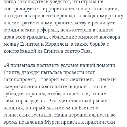
когда законодатели убедятся, что страна не
контролируется террористической организацией,
находится в процессе перехода к свободному рынку
и демократическому правительству и реализует
юридические реформы, цель которых в защите
прав всех граждан, соблюдение мирного договора
между Египтом и Израилем, а также борьба с
контрабандой из Египта в сектор Газа.
«Я призывала поставить условия нашей помощи
Египту, дважды пыталась провести этот
законопроект, – говорит Рос-Лехтинен. – Деньги
американских налогоплательщиков – это не
субсидия странам, чтобы они делали, что им
заблагорассудится. Это единственный рычаг
влияния, который мы имеем на Египет и
египетских военных. Наша нерешительность во
время правления Мурси привела к практически