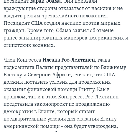
президент
Барак Обама
. Они призвали
враждующие стороны отказаться от насилия и не
вводить режим чрезвычайного положения.
Президент США осудил насилие против мирных
граждан. Кроме того, Обама заявил об отмене
ранее запланированных маневров американских и
египетских военных.
Член Конгресса
Илеана Рос-Лехтинен
, глава
подкомитета Палаты представителей по Ближнему
Востоку и Северной Африке, считает, что США
должны поставить условия для продолжения
оказания финансовой помощи Египту. Как в
прошлом, так и в этом Конгрессе, Рос-Лехтинен
представила законопроект по продвижению
демократии в Египте, который ставит
предварительные условия для оказания Египту
американской помощи - она будет утверждена,