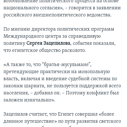
возобновление политического процесса на основе
национального согласия», – говорится в заявлении
российского внешнеполитического ведомства.
По мнению директора политических программ
Международного центра за справедливую
политику
Сергея Зацепилова
, события показали,
что египетское общество расколото.
«А также то, что “братья-мусульмане”,
претендующие практически на монопольную
власть, включая и введение судебной системы по
законам шариата, не пользуется поддержкой всего
населения, – добавил он. – Поэтому конфликт был
заложен изначально».
Зацепилов считает, что Египет совершил «более
длинное путешествие» по пути развития светского