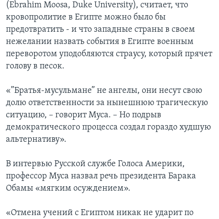
(Ebrahim Moosa, Duke University), считает, что
кровопролитие в Египте можно было бы
предотвратить - и что западные страны в своем
нежелании назвать события в Египте военным
переворотом уподобляются страусу, который прячет
голову в песок.
«”Братья-мусульмане” не ангелы, они несут свою
долю ответственности за нынешнюю трагическую
ситуацию, – говорит Муса. – Но подрыв
демократического процесса создал гораздо худшую
альтернативу».
В интервью Русской службе Голоса Америки,
профессор Муса назвал речь президента Барака
Обамы «мягким осуждением».
«Отмена учений с Египтом никак не ударит по