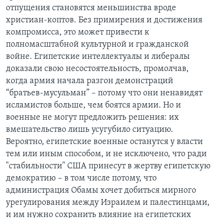
отпущения становятся меньшинства вроде
христиан-коптов. Без примирения и достижения
компромисса, это может привести к
полномасштабной культурной и гражданской
войне. Египетские интеллектуалы и либералы
доказали свою несостоятельность, промолчав,
когда армия начала разгон демонстраций
“братьев-мусульман” – потому что они ненавидят
исламистов больше, чем боятся армии. Но и
военные не могут предложить решения: их
вмешательство лишь усугубило ситуацию.
Вероятно, египетские военные останутся у власти
тем или иным способом, и не исключено, что ради
"стабильности" США принесут в жертву египетскую
демократию – в том числе потому, что
администрация Обамы хочет добиться мирного
урегулирования между Израилем и палестинцами,
и им нужно сохранить влияние на египетских