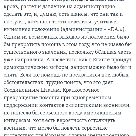
кровь, растет и давление на администрацию
сделать это, и, думаю, есть шансы, что они так и
поступят, хотя шансы эти невелики, учитывая
нынешнее положение (администрации – «Г.А.»).
Одним из возможных выходов из положения было
бы прекратить помощь в этом году, что не имело бы
существенного значения, поскольку бОльшая часть
уже направлена. А после того, как в Египте пройдут
демократические выборы, запрет можно было бы и
снять. Если же помощь не прекратится при любых
обстоятельствах, трудно понять, что это дает
Соединенным Штатам. Краткосрочное
прекращение помощи при одновременном
поддержании контактов с египетскими военными,
не нанесло бы серьезного вреда американским
интересам, хотя есть вероятность оттолкнуть
военных, что могло бы повлечь серьезные
последствия для Израиля, с точки зрения военного