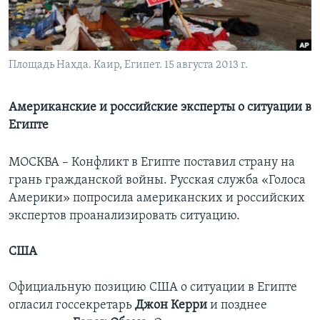
Learning English
СОЦИАЛЬНЫЕ СЕТИ
Площадь Нахда. Каир, Египет. 15 августа 2013 г.
Американские и российские эксперты о ситуации в
Египте
Языки
МОСКВА – Конфликт в Египте поставил страну на
грань гражданской войны. Русская служба «Голоса
Америки» попросила американских и российских
экспертов проанализировать ситуацию.
США
Официальную позицию США о ситуации в Египте
огласил госсекретарь
Джон Керри
и позднее