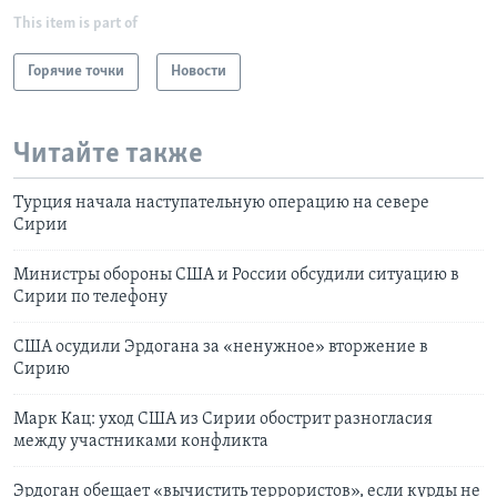
This item is part of
Горячие точки
Новости
Читайте также
Турция начала наступательную операцию на севере
Сирии
Министры обороны США и России обсудили ситуацию в
Сирии по телефону
США осудили Эрдогана за «ненужное» вторжение в
Сирию
Марк Кац: уход США из Сирии обострит разногласия
между участниками конфликта
Эрдоган обещает «вычистить террористов», если курды не