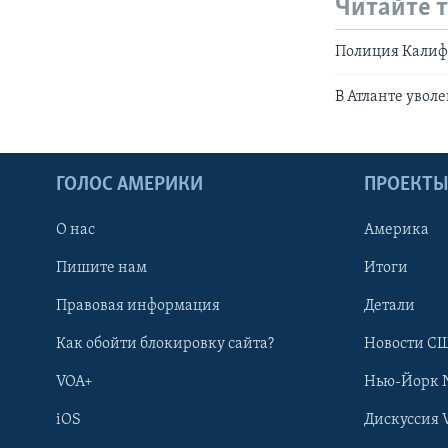
Читайте 
Полиция Калифо
В Атланте уво
ГОЛОС АМЕРИКИ
ПРОЕКТ
О нас
Америка
Пишите нам
Итоги
Правовая информация
Детали
Как обойти блокировку сайта?
Новости СШ
VOA+
Нью-Йорк 
iOS
Дискуссия 