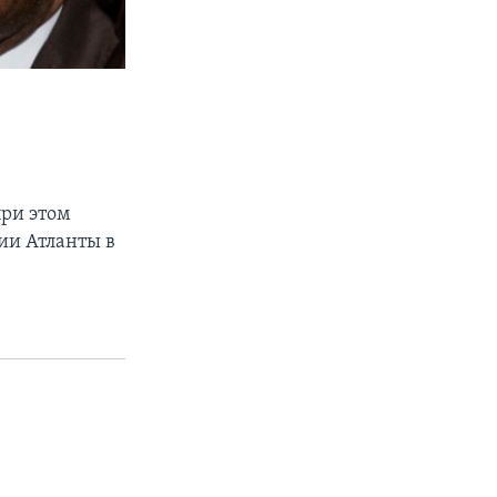
при этом
ии Атланты в