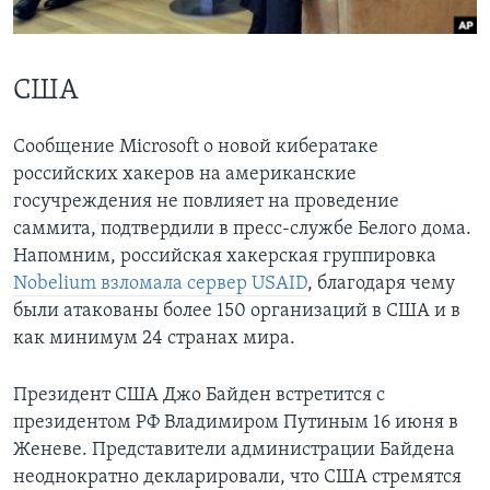
Learning English
США
СОЦИАЛЬНЫЕ СЕТИ
Сообщение Microsoft о новой кибератаке
российских хакеров на американские
Языки
госучреждения не повлияет на проведение
саммита, подтвердили в пресс-службе Белого дома.
Напомним, российская хакерская группировка
Nobelium взломала сервер USAID
, благодаря чему
были атакованы более 150 организаций в США и в
как минимум 24 странах мира.
Президент США Джо Байден встретится с
президентом РФ Владимиром Путиным 16 июня в
Женеве. Представители администрации Байдена
неоднократно декларировали, что США стремятся