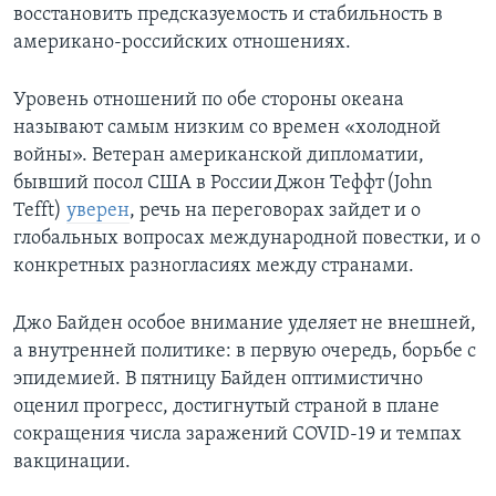
восстановить предсказуемость и стабильность в
американо-российских отношениях.
Уровень отношений по обе стороны океана
называют самым низким со времен «холодной
войны». Ветеран американской дипломатии,
бывший посол США в России Джон Теффт (John
Tefft)
уверен
, речь на переговорах зайдет и о
глобальных вопросах международной повестки, и о
конкретных разногласиях между странами.
Джо Байден особое внимание уделяет не внешней,
а внутренней политике: в первую очередь, борьбе с
эпидемией. В пятницу Байден оптимистично
оценил прогресс, достигнутый страной в плане
сокращения числа заражений COVID-19 и темпах
вакцинации.