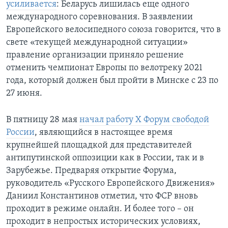
усиливается
: Беларусь лишилась еще одного
международного соревнования. В заявлении
Европейского велосипедного союза говорится, что в
свете «текущей международной ситуации»
правление организации приняло решение
отменить чемпионат Европы по велотреку 2021
года, который должен был пройти в Минске с 23 по
27 июня.
В пятницу 28 мая
начал работу Х Форум свободой
России
, являющийся в настоящее время
крупнейшей площадкой для представителей
антипутинской оппозиции как в России, так и в
Зарубежье. Предваряя открытие Форума,
руководитель «Русского Европейского Движения»
Даниил Константинов отметил, что ФСР вновь
проходит в режиме онлайн. И более того – он
проходит в непростых исторических условиях,