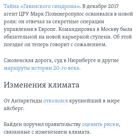
Тайна «Гаванского синдрома»
. В декабре 2017
агент ЦРУ Марк Полимеропулос осваивался в новой
роли: он отвечал за секретные операции
управления в Европе. Командировка в Москву была
обязательной на новой карьерной ступени. Об этой
поездке он теперь говорит с сожалением.
Смоленская дорога, суд в Нюрнберге и другие
маршруты истории 20-го века
.
Изменения климата
От Антарктиды
откололся
крупнейший в мире
айсберг.
Байден поручил правительству
оценить риски
,
связанные с изменением климата.