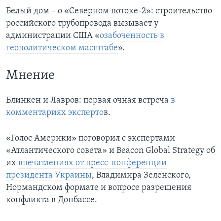
Белый дом – о «Северном потоке-2»: строительство
российского трубопровода вызывает у
администрации США «
озабоченность в
геополитическом масштабе
».
Мнение
Блинкен и Лавров: первая очная встреча
в
комментариях эксперто
в.
«Голос Америки» поговорил с экспертами
«Атлантического совета» и Beacon Global Strategy oб
их
впечатлениях от пресс-конференции
президента Украины
, Владимира Зеленского,
Нормандском формате и вопросе разрешения
конфликта в Донбассе.