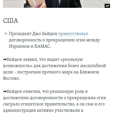
Learning English
США
СОЦИАЛЬНЫЕ СЕТИ
Президент Джо Байден
приветствовал
договоренность о прекращении огня между
Языки
Израилем и ХАМАС.
➡Байден заявил, что видит «реальную
возможность» для достижения более масштабной
цели – построения прочного мира на Ближнем
Востоке.
➡Байден отметил, что решающую роль в
достижении договоренности о прекращения огня
сыграло египетское правительство, а он сам и его
администрация активно участвовали в