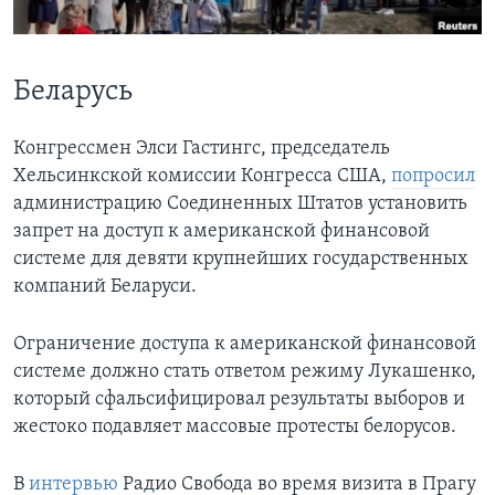
Learning English
Беларусь
СОЦИАЛЬНЫЕ СЕТИ
Конгрессмен Элси Гастингс, председатель
Хельсинкской комиссии Конгресса США,
попросил
Языки
администрацию Соединенных Штатов установить
запрет на доступ к американской финансовой
системе для девяти крупнейших государственных
компаний Беларуси.
Ограничение доступа к американской финансовой
системе должно стать ответом режиму Лукашенко,
который сфальсифицировал результаты выборов и
жестоко подавляет массовые протесты белорусов.
В
интервью
Радио Свобода во время визита в Прагу