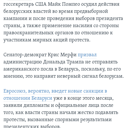
госсекретарь США Майк Помпео осудил действия
белорусских властей во время предвыборной
кампании и после проведения выборов президента
страны, а также применение насилия со стороны
правоохранительных органов по отношению к
участникам мирных акций протеста.
Сенатор-демократ Крис Мерфи
призвал
администрацию Дональда Трампа не отправлять
американского посла в Беларусь, поскольку, по его
мнению, это направит неверный сигнал белорусам.
Евросоюз, вероятно, введет новые санкции в
отношении Беларуси
уже в конце этого месяца,
заявили дипломаты и официальные лица после
того, как власти страны начали жестко подавлять
протесты, вызванные спорными результатами
президентских выборов.