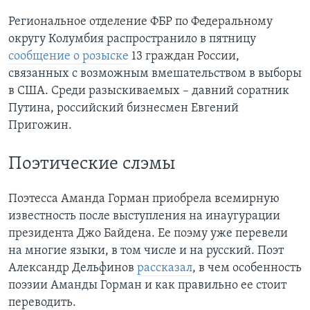
Региональное отделение ФБР по Федеральному
округу Колумбия распространило в пятницу
сообщение о розыске
13 граждан России,
связанных с возможным вмешательством в выборы
в США. Среди разыскиваемых – давний соратник
Путина, российский бизнесмен Евгений
Пригожин.
Поэтические слэмы
Поэтесса Аманда Горман приобрела всемирную
известность после выступления на инаугурации
президента Джо Байдена. Ее поэму уже перевели
на многие языки, в том числе и на русский. Поэт
Александр Дельфинов
рассказал
, в чем особенность
поэзии Аманды Горман и как правильно ее стоит
переводить.