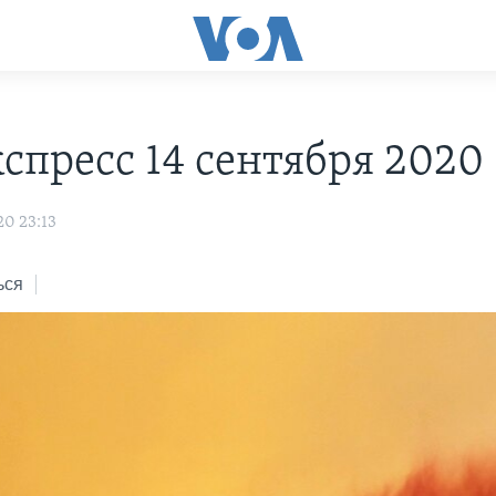
С
спресс 14 сентября 2020
20 23:13
ься