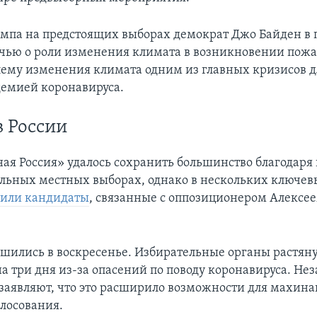
мпа на предстоящих выборах демократ Джо Байден в
ечью о роли изменения климата в возникновении пожа
лему изменения климата одним из главных кризисов 
демией коронавируса.
 России
ая Россия» удалось сохранить большинство благодаря
ьных местных выборах, однако в нескольких ключев
дили кандидаты
, связанные с оппозиционером Алексе
шились в воскресенье. Избирательные органы растян
на три дня из-за опасений по поводу коронавируса. Н
заявляют, что это расширило возможности для махина
олосования.