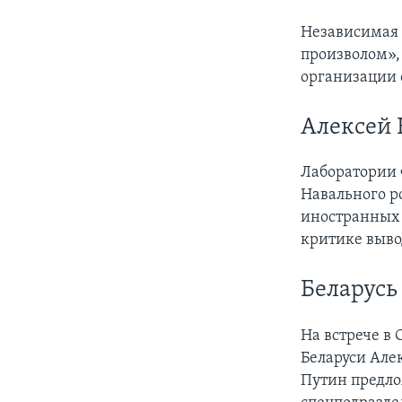
Независимая 
произволом»,
организации 
Алексей
Лаборатории
Навального р
иностранных 
критике выво
Беларусь
На встрече в
Беларуси Алек
Путин предло