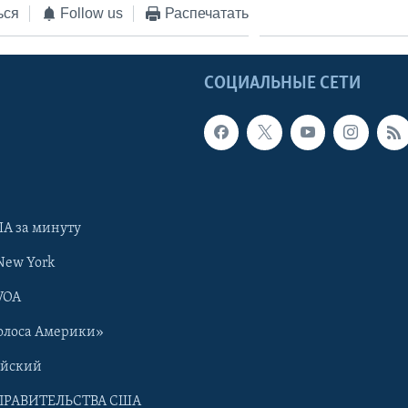
ься
Follow us
Распечатать
Ы
СОЦИАЛЬНЫЕ СЕТИ
А за минуту
New York
VOA
олоса Америки»
ийский
ПРАВИТЕЛЬСТВА США