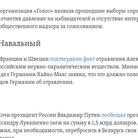
организация «Голос» назвала прошедшие выборы «п
 отметив давление на наблюдателей и отсутствие интер
общественного надзора за голосованием.
 Навальный
 Франции и Швеции
подтвердили факт
отравления Але
оссийским нервно-паралитическим веществом. Мини
дел Германии Хайко Маас заявил, что это должно пол
дов Германии об отравлении.
 Сочи президент России Владимир Путин
пообещал
през
сандру Лукашенко заем на сумму в 1,5 млрд долларов.
жил, при необходимости, перебросить в Беларусь свои