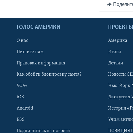
Поделит
ГОЛОС АМЕРИКИ
ПРОЕКТ
О нас
Америка
Пишите нам
Итоги
Правовая информация
Детали
Как обойти блокировку сайта?
Новости СШ
VOA+
Нью-Йорк 
iOS
Дискуссия 
Android
История «Г
RSS
Учим англ
Learning English
Подпишитесь на новости
ПОЗИЦИЯ 