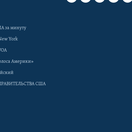
А за минуту
New York
VOA
олоса Америки»
ийский
ПРАВИТЕЛЬСТВА США