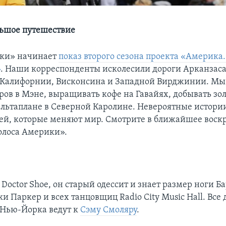
ьшое путешествие
ики» начинает
показ второго сезона проекта «Америка
»
. Наши корреспонденты исколесили дороги Арканзаса
 Калифорнии, Висконсина и Западной Вирджинии. Мы
ров в Мэне, выращивать кофе на Гавайях, добывать зол
дельтаплане в Северной Каролине. Невероятные истори
й, которые меняют мир. Смотрите в ближайшее воскр
олоса Америки».
 Doctor Shoe, он старый одессит и знает размер ноги 
 Паркер и всех танцовщиц Radio City Music Hall. Все 
 Нью-Йорка ведут к
Сэму Смоляру
.