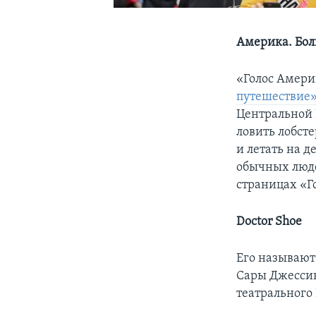
Америка. Бол
«Голос Амер
путешествие
Центральной
ловить лобсте
и летать на 
обычных люде
страницах «Г
Doctor Shoe
Его называют
Сары Джессики
театрального