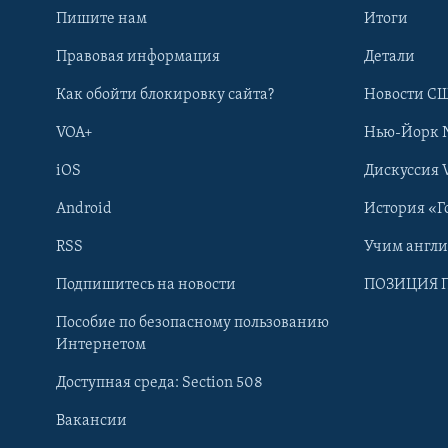
Пишите нам
Итоги
Правовая информация
Детали
Как обойти блокировку сайта?
Новости СШ
VOA+
Нью-Йорк 
iOS
Дискуссия 
Android
История «Г
RSS
Учим англ
Learning English
Подпишитесь на новости
ПОЗИЦИЯ 
Пособие по безопасному пользованию
СОЦИАЛЬНЫЕ СЕТИ
Интернетом
Доступная среда: Section 508
Вакансии