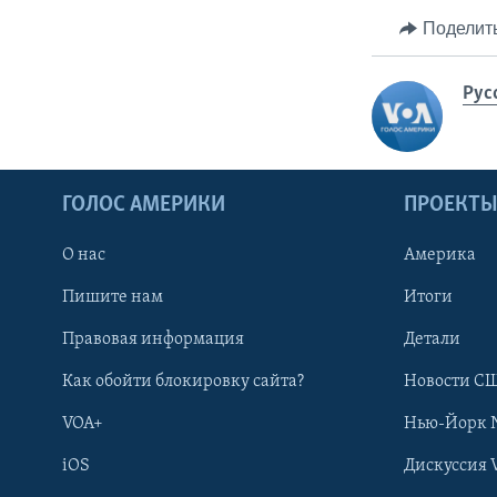
Поделит
Рус
ГОЛОС АМЕРИКИ
ПРОЕКТ
О нас
Америка
Пишите нам
Итоги
Правовая информация
Детали
Как обойти блокировку сайта?
Новости СШ
VOA+
Нью-Йорк 
iOS
Дискуссия 