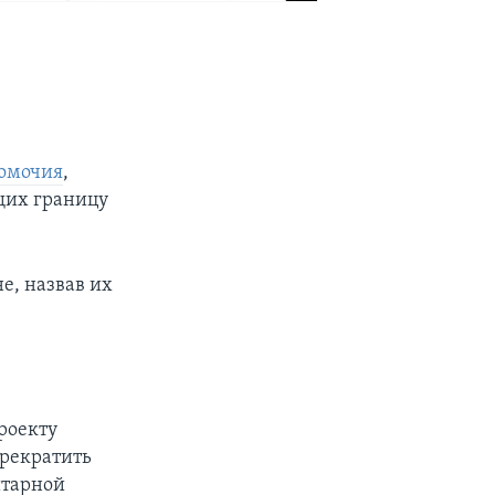
номочия
,
щих границу
е, назвав их
роекту
прекратить
итарной