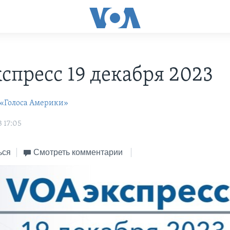
С
спресс 19 декабря 2023
 «Голоса Америки»
 17:05
ься
Смотреть комментарии