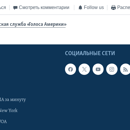
ься
Смотреть комментарии
Follow us
Распе
ская служба «Голоса Америки»
Ы
СОЦИАЛЬНЫЕ СЕТИ
А за минуту
New York
VOA