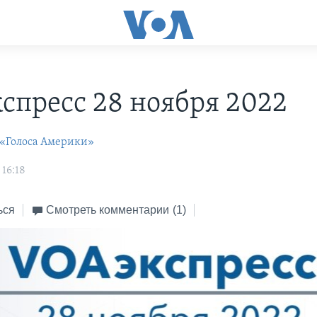
С
спресс 28 ноября 2022
 «Голоса Америки»
 16:18
ься
Смотреть комментарии
(1)