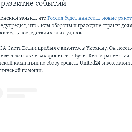
 развитие событий
енский заявил, что
Россия будет наносить новые раке
предупредил, что Силы обороны и граждане страны до
остоять последствиям этих ударов.
СА Скотт Келли прибыл с визитом в Украину. Он посет
еве и массовые захоронения в Буче. Келли ранее стал
нской кампании по сбору средств United24 и возглавил
ицинской помощи.