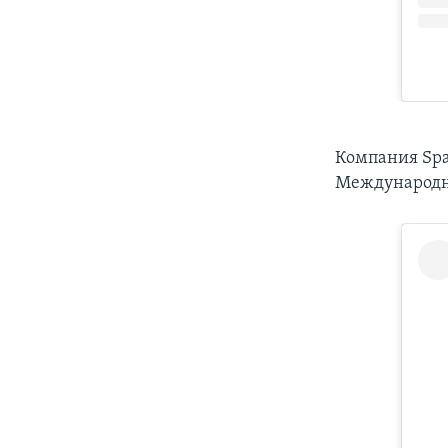
Компания Spa
Международн