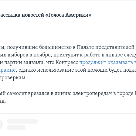
ассылка новостей «Голоса Америки»
ы, получившие большинство в Палате представителей 
х выборов в ноябре, приступят к работе в январе след
и партии заявили, что Конгресс
продолжит оказывать
краине
, однако использование этой помощи будет подл
проверкам.
й самолет врезался в линию электропередач в городе 
нд.