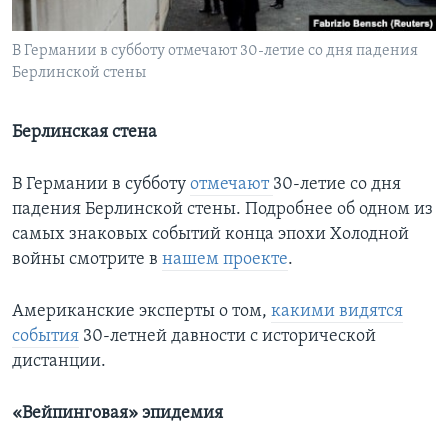
Learning English
В Германии в субботу отмечают 30-летие со дня падения
Берлинской стены
СОЦИАЛЬНЫЕ СЕТИ
Берлинская стена
Языки
В Германии в субботу
отмечают
30-летие со дня
падения Берлинской стены. Подробнее об одном из
самых знаковых событий конца эпохи Холодной
войны смотрите в
нашем проекте
.
Американские эксперты о том,
какими видятся
события
30-летней давности с исторической
дистанции.
«Вейпинговая» эпидемия