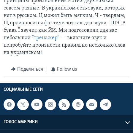
принципы произношения в этих двух языках
совсем разные. В украинском есть звуки, которых
нет в русском. Ц может быть мягким, Ч - твердым,
Щ произносится фактически как два звука - ШЧ. А
буква Ї звучит как ЙИ. Мы подготовили для вас
небольшой
“тренажер”
— включите звук и
попробуйте произнести правильно несколько слов
на украинском!
Поделиться
Follow us
СОЦИАЛЬНЫЕ СЕТИ
ГОЛОС АМЕРИКИ