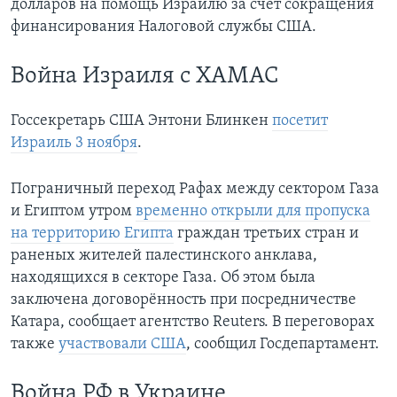
долларов на помощь Израилю за счет сокращения
финансирования Налоговой службы США.
Война Израиля с ХАМАС
Госсекретарь США Энтони Блинкен
посетит
Израиль 3 ноября
.
Пограничный переход Рафах между сектором Газа
и Египтом утром
временно открыли для пропуска
на территорию Египта
граждан третьих стран и
раненых жителей палестинского анклава,
находящихся в секторе Газа. Об этом была
заключена договорённость при посредничестве
Катара, сообщает агентство Reuters. В переговорах
также
участвовали США
, сообщил Госдепартамент.
Война РФ в Украине