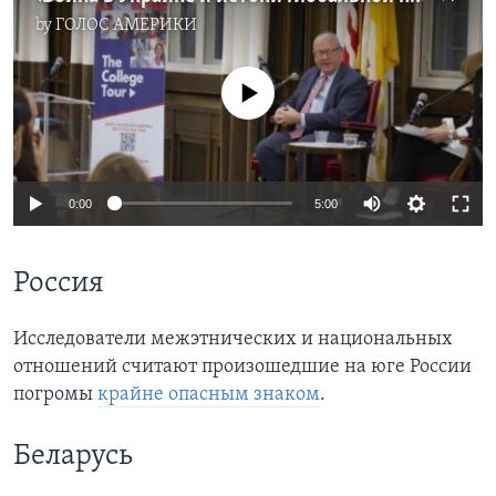
by
ГОЛОС АМЕРИКИ
No media source currently available
0:00
5:00
Россия
Исследователи межэтнических и национальных
отношений считают произошедшие на юге России
погромы
крайне опасным знаком
.
Беларусь