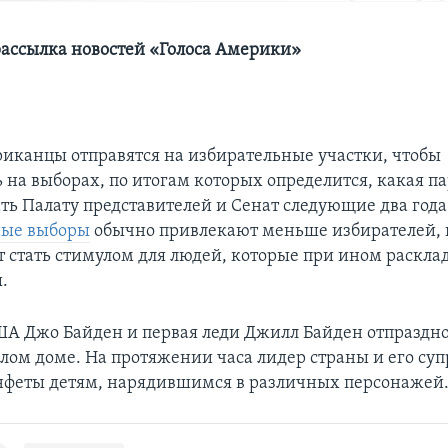
ассылка новостей «Голоса Америки»
риканцы отправятся на избирательные участки, чтобы
 на выборах, по итогам которых определится, какая па
ть Палату представителей и Сенат следующие два года
ые выборы
обычно привлекают меньше избирателей, 
т стать стимулом для людей, которые при ином раскла
.
А Джо Байден и первая леди Джилл Байден отпраздн
елом доме. На протяжении часа лидер страны и его суп
нфеты детям, нарядившимся в различных персонажей