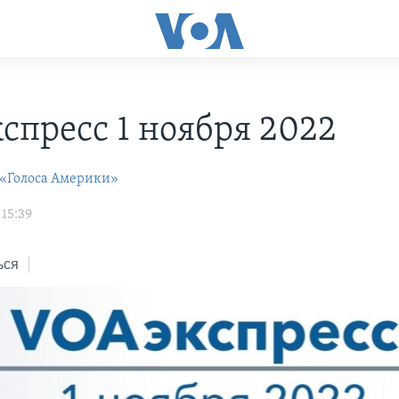
С
спресс 1 ноября 2022
 «Голоса Америки»
 15:39
ься