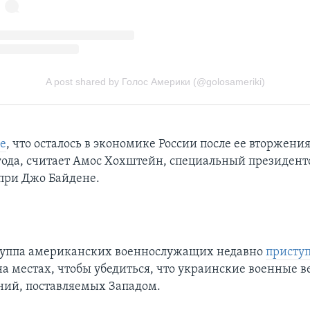
се
, что осталось в экономике России после ее вторжени
 года, считает Амос Хохштейн, специальный президен
при Джо Байдене.
руппа американских военнослужащих недавно
приступ
а местах, чтобы убедиться, что украинские военные 
ний, поставляемых Западом.