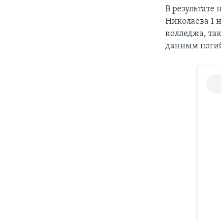
В результате
Николаева 1 
колледжа, та
данным погиб