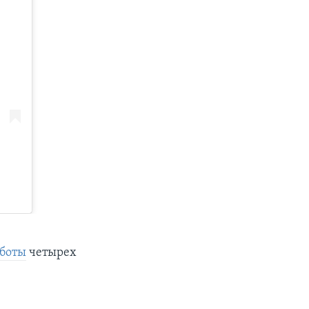
аботы
четырех