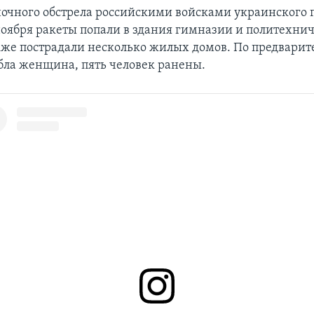
 ночного обстрела российскими войсками украинского 
ноября ракеты попали в здания гимназии и политехни
кже пострадали несколько жилых домов. По предвари
ла женщина, пять человек ранены.