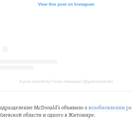
одразделение McDonald’s объявило о
возобновлении р
 Киевской области и одного в Житомире.