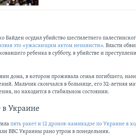
о Байден осудил убийство шестилетнего палестинског
азвав это «ужасающим актом ненависти»
. Власти обв
овавшего ребенка в субботу, в убийстве и преступлен
зяин дома, в котором проживала семья погибшего, нане
ний. Мальчик скончался в больнице, его 32-летняя ма
ения, но находится в стабильном состоянии.
 в Украине
тила
пять ракет и 12 дронов-камикадзе по Украине в х
или ВВС Украины рано утром в понедельник.