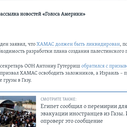
ассылка новостей «Голоса Америки»
ен заявил, что
ХАМАС должен быть ликвидирован
, 
бходимость разработки плана создания палестинского г
 секретарь ООН Антониу Гутерриш
обратился с призы
 призвал ХАМАС освободить заложников, а Израиль – 
грузы в Газу.
СМОТРИТЕ ТАКЖЕ:
Египет сообщил о перемирии дл
эвакуации иностранцев из Газы.
опроверг это сообщение