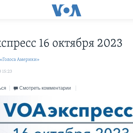
С
спресс 16 октября 2023
 «Голоса Америки»
 15:23
ься
Смотреть комментарии