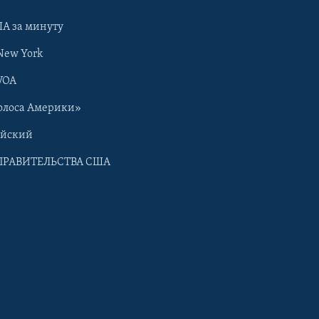
А за минуту
New York
VOA
олоса Америки»
ийский
ПРАВИТЕЛЬСТВА США