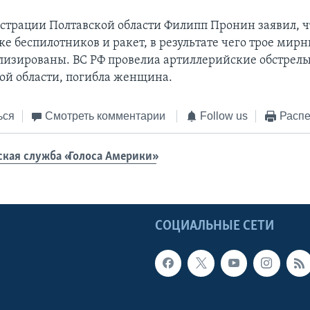
страции Полтавской области Филипп Пронин заявил, ч
ке беспилотников и ракет, в результате чего трое ми
лизированы. ВС РФ провелиа артиллерийские обстрел
ой области, погибла женщина.
ься
Смотреть комментарии
Follow us
Распе
ская служба «Голоса Америки»
Ы
СОЦИАЛЬНЫЕ СЕТИ