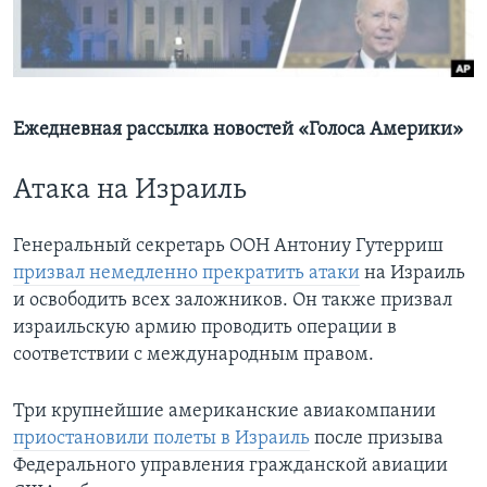
Learning English
СОЦИАЛЬНЫЕ СЕТИ
Ежедневная рассылка новостей «Голоса Америки»
Атака на Израиль
Языки
Генеральный секретарь ООН Антониу Гутерриш
призвал немедленно прекратить атаки
на Израиль
и освободить всех заложников. Он также призвал
израильскую армию проводить операции в
соответствии с международным правом.
Три крупнейшие американские авиакомпании
приостановили полеты в Израиль
после призыва
Федерального управления гражданской авиации