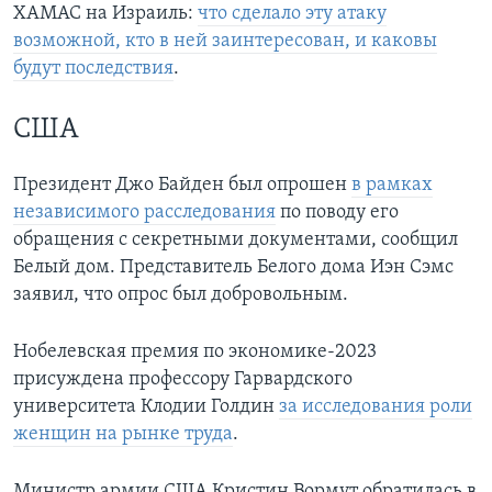
ХАМАС на Израиль:
что сделало эту атаку
возможной, кто в ней заинтересован, и каковы
будут последствия
.
США
Президент Джо Байден был опрошен
в рамках
независимого расследования
по поводу его
обращения с секретными документами, сообщил
Белый дом. Представитель Белого дома Иэн Сэмс
заявил, что опрос был добровольным.
Нобелевская премия по экономике-2023
присуждена профессору Гарвардского
университета Клодии Голдин
за исследования роли
женщин на рынке труда
.
Министр армии США Кристин Вормут обратилась в