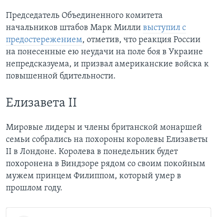
Председатель Объединенного комитета
начальников штабов Марк Милли
выступил с
предостережением
, отметив, что реакция России
на понесенные ею неудачи на поле боя в Украине
непредсказуема, и призвал американские войска к
повышенной бдительности.
Елизавета II
Мировые лидеры и члены британской монаршей
семьи собрались на похороны королевы Елизаветы
II в Лондоне. Королева в понедельник будет
похоронена в Виндзоре рядом со своим покойным
мужем принцем Филиппом, который умер в
прошлом году.