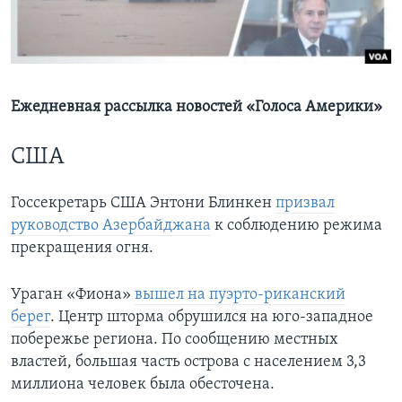
Learning English
СОЦИАЛЬНЫЕ СЕТИ
Ежедневная рассылка новостей «Голоса Америки»
США
Языки
Госсекретарь США Энтони Блинкен
призвал
руководство Азербайджана
к соблюдению режима
прекращения огня.
Ураган «Фиона»
вышел на пуэрто-риканский
берег
. Центр шторма обрушился на юго-западное
побережье региона. По сообщению местных
властей, большая часть острова с населением 3,3
миллиона человек была обесточена.